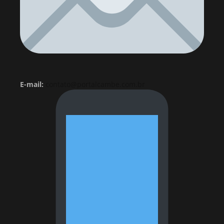
E-mail:
contato@portalcambe.com.br