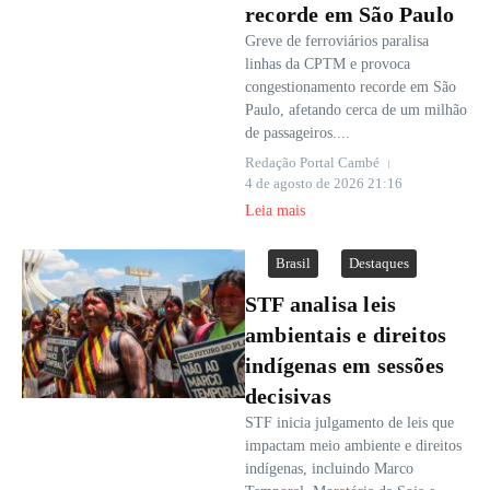
recorde em São Paulo
Greve de ferroviários paralisa
linhas da CPTM e provoca
congestionamento recorde em São
Paulo, afetando cerca de um milhão
de passageiros....
Redação Portal Cambé
4 de agosto de 2026
21:16
Leia mais
Brasil
Destaques
STF analisa leis
ambientais e direitos
indígenas em sessões
decisivas
STF inicia julgamento de leis que
impactam meio ambiente e direitos
indígenas, incluindo Marco