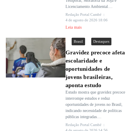
Temporal, Moratória da Soja e
Licenciamento Ambiental....
Redação Portal Cambé
4 de agosto de 2026
18:06
Leia mais
Brasil
Destaques
Gravidez precoce afeta
escolaridade e
oportunidades de
jovens brasileiras,
aponta estudo
Estudo mostra que gravidez precoce
interrompe estudos e reduz
oportunidades de jovens no Brasil,
indicando necessidade de políticas
públicas integradas....
Redação Portal Cambé
4 de agosto de 2026
14:56