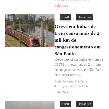
Leia mais
Brasil
Destaques
Greve em linhas de
trem causa mais de 2
mil km de
congestionamento em
São Paulo
Greve parcial nas linhas de trem da
CPTM provoca mais de 2 mil km
de congestionamento em São Paulo
nesta terça-feira (4)....
Redação Portal Cambé
4 de agosto de 2026
11:46
Leia mais
Brasil
Destaques