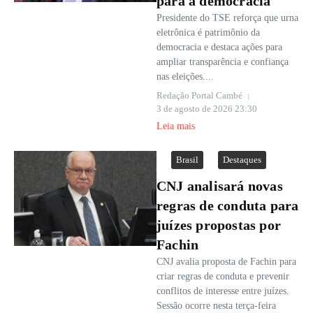
para a democracia
Presidente do TSE reforça que urna
eletrônica é patrimônio da
democracia e destaca ações para
ampliar transparência e confiança
nas eleições....
Redação Portal Cambé
3 de agosto de 2026
23:30
Leia mais
Brasil
Destaques
CNJ analisará novas
regras de conduta para
juízes propostas por
Fachin
CNJ avalia proposta de Fachin para
criar regras de conduta e prevenir
conflitos de interesse entre juízes.
Sessão ocorre nesta terça-feira