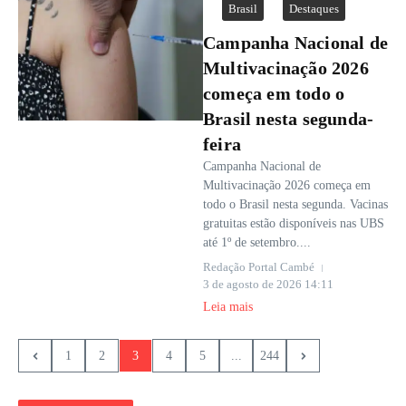
Brasil
Destaques
Campanha Nacional de
Multivacinação 2026
começa em todo o
Brasil nesta segunda-
feira
Campanha Nacional de
Multivacinação 2026 começa em
todo o Brasil nesta segunda. Vacinas
gratuitas estão disponíveis nas UBS
até 1º de setembro....
Redação Portal Cambé
3 de agosto de 2026
14:11
Leia mais
1
2
3
4
5
...
244