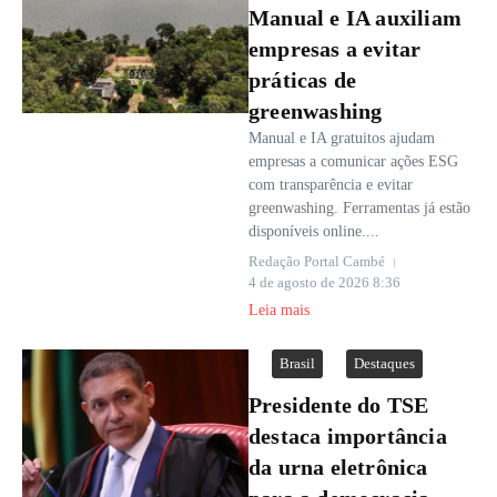
Manual e IA auxiliam
empresas a evitar
práticas de
greenwashing
Manual e IA gratuitos ajudam
empresas a comunicar ações ESG
com transparência e evitar
greenwashing. Ferramentas já estão
disponíveis online....
Redação Portal Cambé
4 de agosto de 2026
8:36
Leia mais
Brasil
Destaques
Presidente do TSE
destaca importância
da urna eletrônica