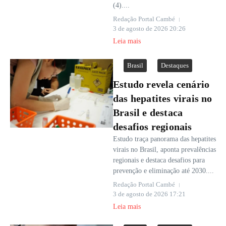
(4)....
Redação Portal Cambé
3 de agosto de 2026
20:26
Leia mais
Brasil
Destaques
Estudo revela cenário
das hepatites virais no
Brasil e destaca
desafios regionais
Estudo traça panorama das hepatites
virais no Brasil, aponta prevalências
regionais e destaca desafios para
prevenção e eliminação até 2030....
Redação Portal Cambé
3 de agosto de 2026
17:21
Leia mais