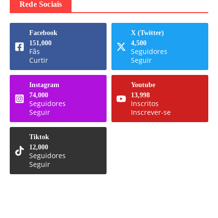
Rede Sociais
Facebook
X (Twitter)
151,000
4,500
Fãs
Seguidores
Curtir
Seguir
Instagram
Youtube
74,000
13,998
Seguidores
Inscritos
Seguir
Inscrever-se
Tiktok
12,000
Seguidores
Seguir