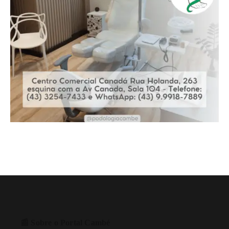
📰 Sobre o Portal Cambé