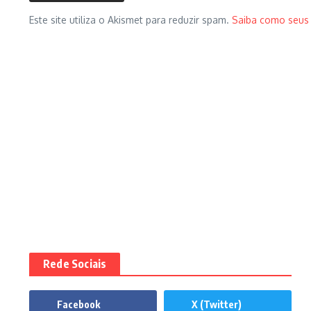
Este site utiliza o Akismet para reduzir spam.
Saiba como seus
Rede Sociais
Facebook
X (Twitter)