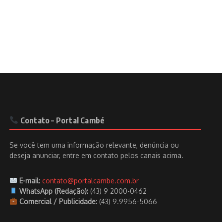
Contato – Portal Cambé
Se você tem uma informação relevante, denúncia ou
deseja anunciar, entre em contato pelos canais acima.
E-mail:
contato@portalcambe.com.br
WhatsApp (Redação):
(43) 9 2000-0462
Comercial / Publicidade:
(43) 9.9956-5066