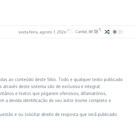
°C
18
sexta-feira, agosto 7, 2026
Cambé, BR
adas ao conteúdo deste Sitio. Todo e qualquer texto publicado
s através deste sistema são de exclusiva e integral
entários e textos que julgarem ofensivos, difamatórios,
em a devida identificação de seu autor (nome completo e
stão e ou solicitar direito de resposta que será publicado