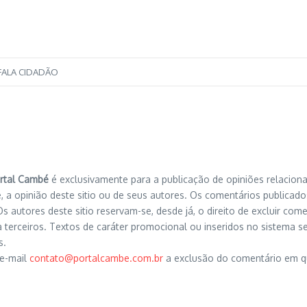
FALA CIDADÃO
rtal Cambé
é exclusivamente para a publicação de opiniões relacion
, a opinião deste sitio ou de seus autores. Os comentários publicado
s autores deste sitio reservam-se, desde já, o direito de excluir com
a terceiros. Textos de caráter promocional ou inseridos no sistema s
s.
 e-mail
contato@portalcambe.com.br
a exclusão do comentário em que