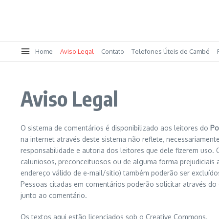
Home
Aviso Legal
Contato
Telefones Úteis de Cambé
Aviso Legal
O sistema de comentários é disponibilizado aos leitores do
Po
na internet através deste sistema não reflete, necessariamente
responsabilidade e autoria dos leitores que dele fizerem uso. O
caluniosos, preconceituosos ou de alguma forma prejudiciais 
endereço válido de e-mail/sitio) também poderão ser excluído
Pessoas citadas em comentários poderão solicitar através do
junto ao comentário.
Os textos aqui estão licenciados sob o Creative Commons.