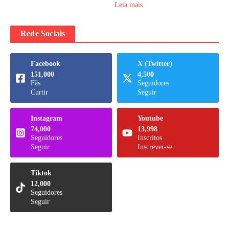
Leia mais
Rede Sociais
Facebook
X (Twitter)
151,000
4,500
Fãs
Seguidores
Curtir
Seguir
Instagram
Youtube
74,000
13,998
Seguidores
Inscritos
Seguir
Inscrever-se
Tiktok
12,000
Seguidores
Seguir