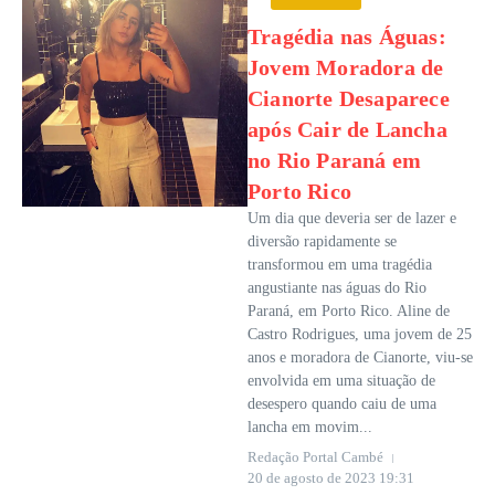
Tragédia nas Águas:
Jovem Moradora de
Cianorte Desaparece
após Cair de Lancha
no Rio Paraná em
Porto Rico
Um dia que deveria ser de lazer e
diversão rapidamente se
transformou em uma tragédia
angustiante nas águas do Rio
Paraná, em Porto Rico. Aline de
Castro Rodrigues, uma jovem de 25
anos e moradora de Cianorte, viu-se
envolvida em uma situação de
desespero quando caiu de uma
lancha em movim...
Redação Portal Cambé
20 de agosto de 2023
19:31