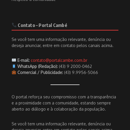
Contato – Portal Cambé
Se você tem uma informação relevante, denúncia ou
deseja anunciar, entre em contato pelos canais acima.
E-mail:
contato@portalcambe.com.br
WhatsApp (Redação):
(43) 9 2000-0462
Comercial / Publicidade:
(43) 9.9956-5066
O portal reforça seu compromisso com a transparência
e a proximidade com a comunidade, estando sempre
aberto ao diálogo e à colaboração da população.
Se você tem uma informação relevante, denúncia ou
deseja anunciar, entre em contato pelos canais acima.