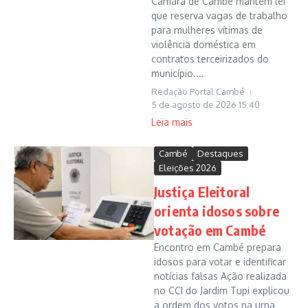
Câmara de Cambé mantém lei
que reserva vagas de trabalho
para mulheres vítimas de
violência doméstica em
contratos terceirizados do
município....
Redação Portal Cambé
5 de agosto de 2026
15:40
Leia mais
Cambé
Destaques
Eleições 2026
Justiça Eleitoral
orienta idosos sobre
votação em Cambé
Encontro em Cambé prepara
idosos para votar e identificar
notícias falsas Ação realizada
no CCI do Jardim Tupi explicou
a ordem dos votos na urna