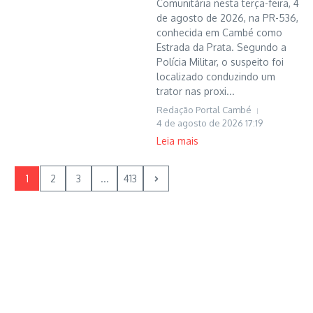
Comunitária nesta terça-feira, 4
de agosto de 2026, na PR-536,
conhecida em Cambé como
Estrada da Prata. Segundo a
Polícia Militar, o suspeito foi
localizado conduzindo um
trator nas proxi...
Redação Portal Cambé
4 de agosto de 2026
17:19
Leia mais
1
2
3
...
413