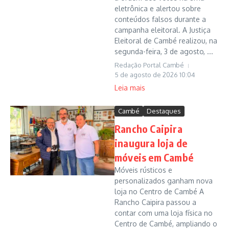
eletrônica e alertou sobre
conteúdos falsos durante a
campanha eleitoral. A Justiça
Eleitoral de Cambé realizou, na
segunda-feira, 3 de agosto, ...
Redação Portal Cambé
5 de agosto de 2026
10:04
Leia mais
Cambé
Destaques
Rancho Caipira
inaugura loja de
móveis em Cambé
Móveis rústicos e
personalizados ganham nova
loja no Centro de Cambé A
Rancho Caipira passou a
contar com uma loja física no
Centro de Cambé, ampliando o