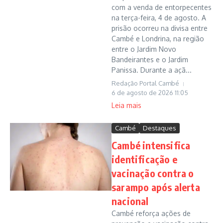
com a venda de entorpecentes
na terça-feira, 4 de agosto. A
prisão ocorreu na divisa entre
Cambé e Londrina, na região
entre o Jardim Novo
Bandeirantes e o Jardim
Panissa. Durante a açã...
Redação Portal Cambé
6 de agosto de 2026
11:05
Leia mais
Cambé
Destaques
Cambé intensifica
identificação e
vacinação contra o
sarampo após alerta
nacional
Cambé reforça ações de