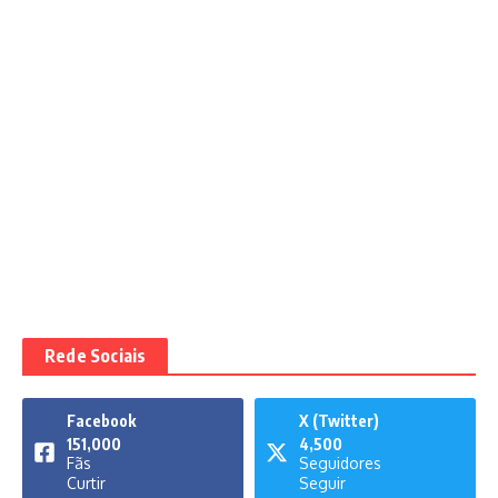
Rede Sociais
Facebook
X (Twitter)
151,000
4,500
Fãs
Seguidores
Curtir
Seguir