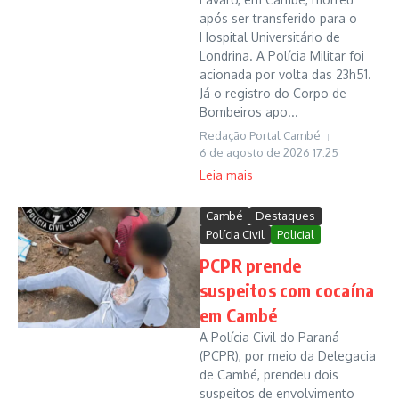
após ser transferido para o
Hospital Universitário de
Londrina. A Polícia Militar foi
acionada por volta das 23h51.
Já o registro do Corpo de
Bombeiros apo...
Redação Portal Cambé
6 de agosto de 2026
17:25
Leia mais
Cambé
Destaques
Polícia Civil
Policial
PCPR prende
suspeitos com cocaína
em Cambé
A Polícia Civil do Paraná
(PCPR), por meio da Delegacia
de Cambé, prendeu dois
suspeitos de envolvimento