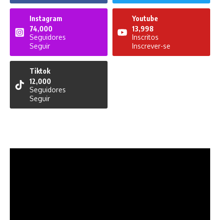
Instagram
Youtube
74,000
13,998
Seguidores
Inscritos
Seguir
Inscrever-se
Tiktok
12,000
Seguidores
Seguir