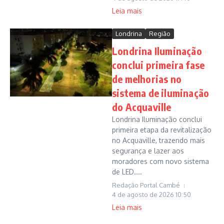
Leia mais
Londrina
Região
Londrina Iluminação
conclui primeira fase
de melhorias no
sistema de iluminação
do Acquaville
Londrina Iluminação conclui
primeira etapa da revitalização
no Acquaville, trazendo mais
segurança e lazer aos
moradores com novo sistema
de LED....
Redação Portal Cambé
4 de agosto de 2026
10:50
Leia mais