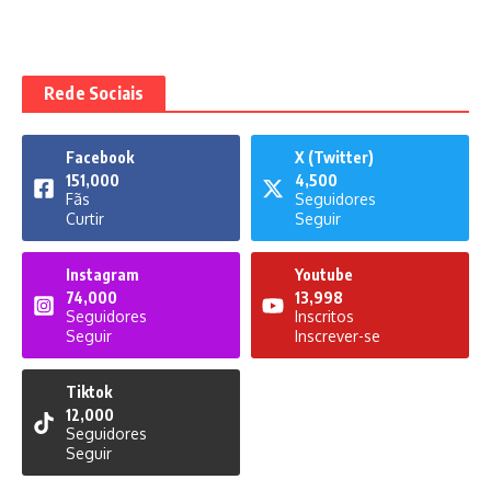
Rede Sociais
Facebook
X (Twitter)
151,000
4,500
Fãs
Seguidores
Curtir
Seguir
Instagram
Youtube
74,000
13,998
Seguidores
Inscritos
Seguir
Inscrever-se
Tiktok
12,000
Seguidores
Seguir