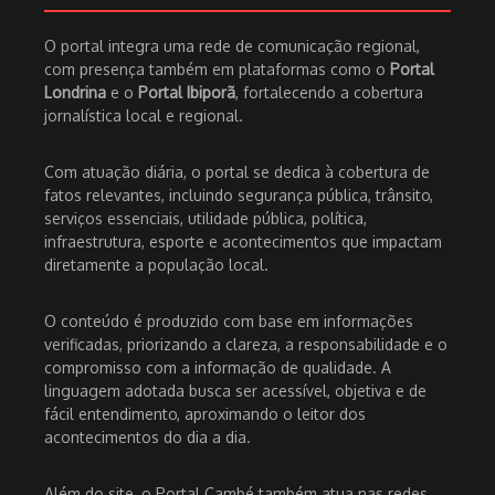
O portal integra uma rede de comunicação regional,
com presença também em plataformas como o
Portal
Londrina
e o
Portal Ibiporã
, fortalecendo a cobertura
jornalística local e regional.
Com atuação diária, o portal se dedica à cobertura de
fatos relevantes, incluindo segurança pública, trânsito,
serviços essenciais, utilidade pública, política,
infraestrutura, esporte e acontecimentos que impactam
diretamente a população local.
O conteúdo é produzido com base em informações
verificadas, priorizando a clareza, a responsabilidade e o
compromisso com a informação de qualidade. A
linguagem adotada busca ser acessível, objetiva e de
fácil entendimento, aproximando o leitor dos
acontecimentos do dia a dia.
Além do site, o Portal Cambé também atua nas redes