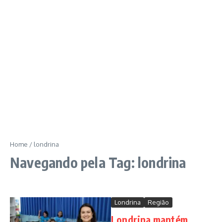
Home
/
londrina
Navegando pela Tag: londrina
Londrina
Região
Londrina mantém