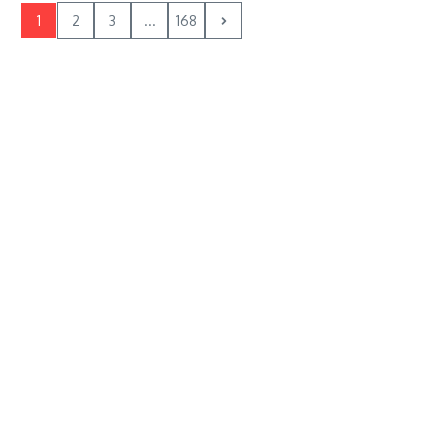
1
2
3
...
168