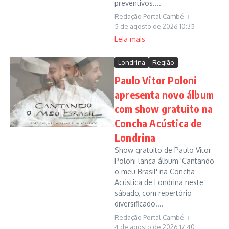
preventivos....
Redação Portal Cambé
5 de agosto de 2026
10:35
Leia mais
Londrina
Região
Paulo Vitor Poloni
apresenta novo álbum
com show gratuito na
Concha Acústica de
Londrina
Show gratuito de Paulo Vitor
Poloni lança álbum 'Cantando
o meu Brasil' na Concha
Acústica de Londrina neste
sábado, com repertório
diversificado....
Redação Portal Cambé
4 de agosto de 2026
17:40