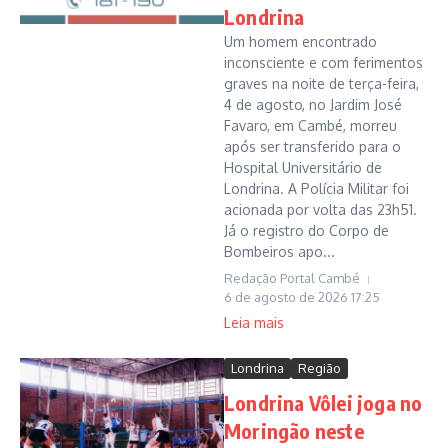
Londrina
Um homem encontrado
inconsciente e com ferimentos
graves na noite de terça-feira,
4 de agosto, no Jardim José
Favaro, em Cambé, morreu
após ser transferido para o
Hospital Universitário de
Londrina. A Polícia Militar foi
acionada por volta das 23h51.
Já o registro do Corpo de
Bombeiros apo...
Redação Portal Cambé
6 de agosto de 2026
17:25
Leia mais
Londrina
Região
Londrina Vôlei joga no
Moringão neste