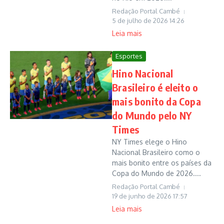
Redação Portal Cambé
5 de julho de 2026
14:26
Leia mais
Esportes
Hino Nacional
Brasileiro é eleito o
mais bonito da Copa
do Mundo pelo NY
Times
NY Times elege o Hino
Nacional Brasileiro como o
mais bonito entre os países da
Copa do Mundo de 2026....
Redação Portal Cambé
19 de junho de 2026
17:57
Leia mais