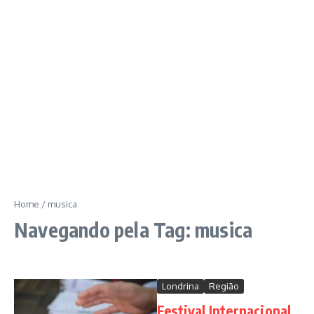
Home
/
musica
Navegando pela Tag: musica
Londrina
Região
Festival Internacional