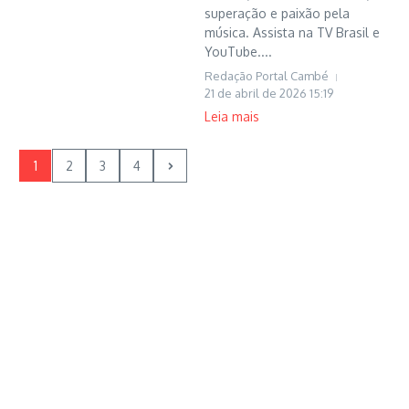
superação e paixão pela
música. Assista na TV Brasil e
YouTube....
Redação Portal Cambé
21 de abril de 2026
15:19
Leia mais
1
2
3
4