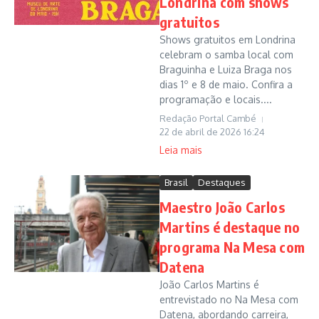
Londrina com shows
gratuitos
Shows gratuitos em Londrina
celebram o samba local com
Braguinha e Luiza Braga nos
dias 1º e 8 de maio. Confira a
programação e locais....
Redação Portal Cambé
22 de abril de 2026
16:24
Leia mais
Brasil
Destaques
Maestro João Carlos
Martins é destaque no
programa Na Mesa com
Datena
João Carlos Martins é
entrevistado no Na Mesa com
Datena, abordando carreira,