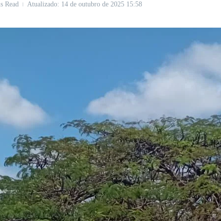
s Read
Atualizado: 14 de outubro de 2025
15:58