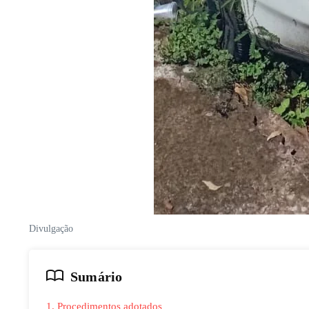
Divulgação
Sumário
1. Procedimentos adotados