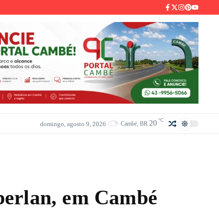
°C
20
domingo, agosto 9, 2026
Cambé, BR
berlan, em Cambé