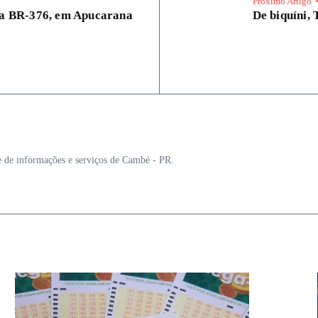
Próximo Artigo
na BR-376, em Apucarana
De biquíni, 
e de informações e serviços de Cambé - PR.