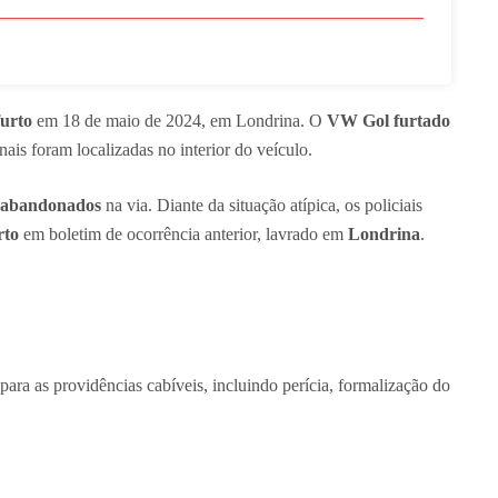
furto
em 18 de maio de 2024, em Londrina. O
VW Gol furtado
inais foram localizadas no interior do veículo.
abandonados
na via. Diante da situação atípica, os policiais
rto
em boletim de ocorrência anterior, lavrado em
Londrina
.
para as providências cabíveis, incluindo perícia, formalização do