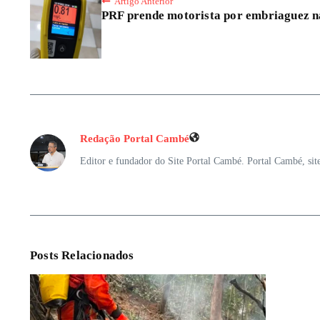
Artigo Anterior
PRF prende motorista por embriaguez 
Redação Portal Cambé
Editor e fundador do Site Portal Cambé. Portal Cambé, sit
Posts Relacionados