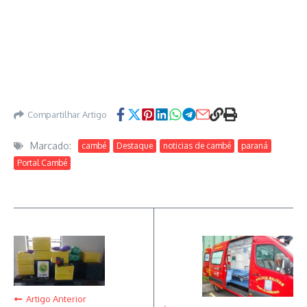
Compartilhar Artigo
Marcado:
cambé
Destaque
noticias de cambé
paraná
Portal Cambé
Artigo Anterior