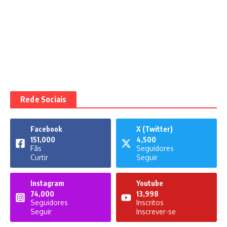
Rede Sociais
Facebook
X (Twitter)
151,000
4,500
Fãs
Seguidores
Curtir
Seguir
Instagram
Youtube
74,000
13,998
Seguidores
Inscritos
Seguir
Inscrever-se