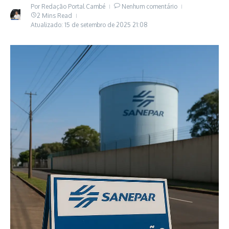
Por
Redação Portal Cambé
Nenhum comentário
2 Mins Read
Atualizado: 15 de setembro de 2025
21:08