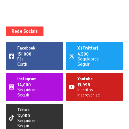
Rede Sociais
Facebook
X (Twitter)
151,000
4,500
Fãs
Seguidores
Curtir
Seguir
Instagram
Youtube
74,000
13,998
Seguidores
Inscritos
Seguir
Inscrever-se
Tiktok
12,000
Seguidores
Seguir