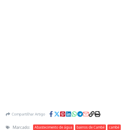
Compartilhar Artigo
Marcado:
Abastecimento de água
bairros de Cambé
cambé