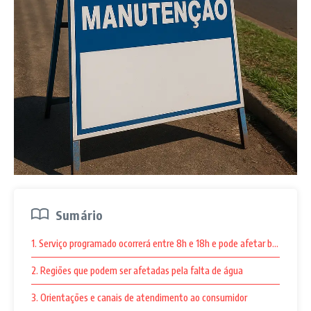
Sumário
1. Serviço programado ocorrerá entre 8h e 18h e pode afetar bairros da 
2. Regiões que podem ser afetadas pela falta de água
3. Orientações e canais de atendimento ao consumidor