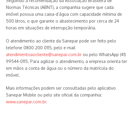
Seguindo a recomendação da Associação Brasileira de
Normas Técnicas (ABNT), a companhia sugere que cada
imóvel possua uma caixa-d’água com capacidade mínima de
500 litros, o que garante o abastecimento por cerca de 24
horas em situações de interrupção temporária.
O atendimento ao cliente da Sanepar pode ser feito pelo
telefone 0800 200 0115, pelo e-mail
atendimentoaocliente@sanepar.com.br
ou pelo WhatsApp (41)
99544-0115. Para agilizar o atendimento, a empresa orienta ter
em mãos a conta de água ou o número da matrícula do
imóvel.
Mais informações podem ser consultadas pelo aplicativo
Sanepar Mobile ou pelo site oficial da companhia:
www.sanepar.com.br
.