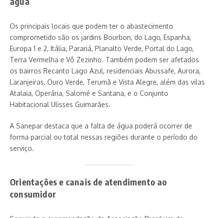
água
Os principais locais que podem ter o abastecimento
comprometido são os jardins Bourbon, do Lago, Espanha,
Europa 1 e 2, Itália, Paraná, Planalto Verde, Portal do Lago,
Terra Vermelha e Vô Zezinho. Também podem ser afetados
os bairros Recanto Lago Azul, residenciais Abussafe, Aurora,
Laranjeiras, Ouro Verde, Terumã e Vista Alegre, além das vilas
Atalaia, Operária, Salomé e Santana, e o Conjunto
Habitacional Ulisses Guimarães.
A Sanepar destaca que a falta de água poderá ocorrer de
forma parcial ou total nessas regiões durante o período do
serviço.
Orientações e canais de atendimento ao
consumidor