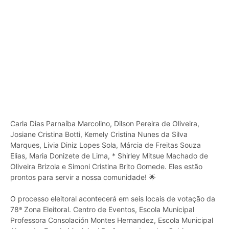
Carla Dias Parnaíba Marcolino, Dilson Pereira de Oliveira,
Josiane Cristina Botti, Kemely Cristina Nunes da Silva
Marques, Livia Diniz Lopes Sola, Márcia de Freitas Souza
Elias, Maria Donizete de Lima, * Shirley Mitsue Machado de
Oliveira Brizola e Simoni Cristina Brito Gomede. Eles estão
prontos para servir a nossa comunidade! 🌟
O processo eleitoral acontecerá em seis locais de votação da
78ª Zona Eleitoral. Centro de Eventos, Escola Municipal
Professora Consolación Montes Hernandez, Escola Municipal