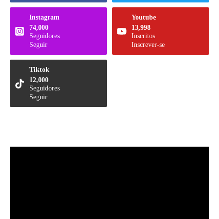
Instagram
Youtube
74,000
13,998
Seguidores
Inscritos
Seguir
Inscrever-se
Tiktok
12,000
Seguidores
Seguir