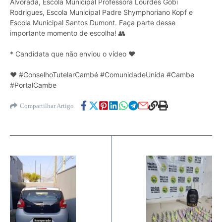
Alvorada, Escola Municipal Professora Lourdes Gobi
Rodrigues, Escola Municipal Padre Shymphoriano Kopf e
Escola Municipal Santos Dumont. Faça parte desse
importante momento de escolha! 👥
* Candidata que não enviou o vídeo ❤️
❤️ #ConselhoTutelarCambé #ComunidadeUnida #Cambe
#PortalCambe
Compartilhar Artigo