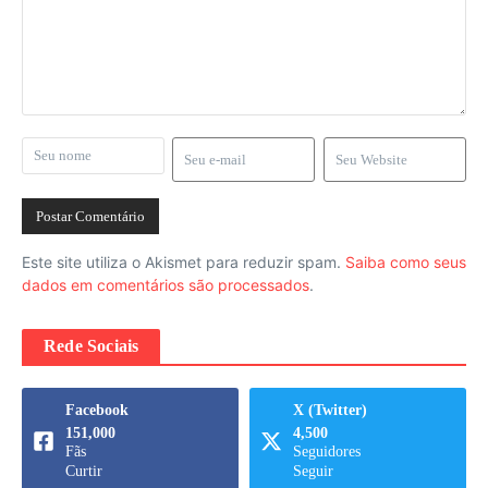
Este site utiliza o Akismet para reduzir spam.
Saiba como seus
dados em comentários são processados
.
Rede Sociais
Facebook
X (Twitter)
151,000
4,500
Fãs
Seguidores
Curtir
Seguir