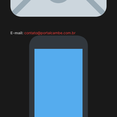
E-mail:
contato@portalcambe.com.br