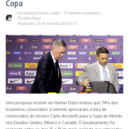
Copa
Por
Redação Portal Cambé
Nenhum comentário
2 Mins Read
Atualizado: 20 de maio de 2026
10:57
Uma pesquisa recente da Human Data revelou que 74% dos
brasileiros conectados à internet aprovaram a lista de
convocados do técnico Carlo Ancelotti para a Copa do Mundo
nos Estados Unidos, México e Canadá. O levantamento foi