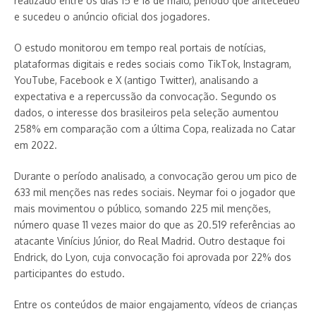
realizado entre os dias 15 e 18 de maio, período que antecedeu
e sucedeu o anúncio oficial dos jogadores.
O estudo monitorou em tempo real portais de notícias,
plataformas digitais e redes sociais como TikTok, Instagram,
YouTube, Facebook e X (antigo Twitter), analisando a
expectativa e a repercussão da convocação. Segundo os
dados, o interesse dos brasileiros pela seleção aumentou
258% em comparação com a última Copa, realizada no Catar
em 2022.
Durante o período analisado, a convocação gerou um pico de
633 mil menções nas redes sociais. Neymar foi o jogador que
mais movimentou o público, somando 225 mil menções,
número quase 11 vezes maior do que as 20.519 referências ao
atacante Vinícius Júnior, do Real Madrid. Outro destaque foi
Endrick, do Lyon, cuja convocação foi aprovada por 22% dos
participantes do estudo.
Entre os conteúdos de maior engajamento, vídeos de crianças