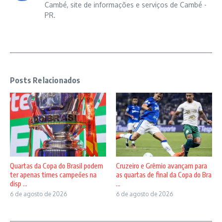
Cambé, site de informações e serviços de Cambé -
PR.
Posts Relacionados
Quartas da Copa do Brasil podem
Cruzeiro e Grêmio avançam para
ter apenas times campeões na
as quartas de final da Copa do Bra
disp ...
...
6 de agosto de 2026
6 de agosto de 2026