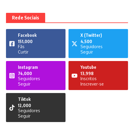
Rede Sociais
Facebook
X (Twitter)
151,000
4,500
Fãs
Seguidores
Curtir
Seguir
Instagram
Youtube
74,000
13,998
Seguidores
Inscritos
Seguir
Inscrever-se
Tiktok
12,000
Seguidores
Seguir