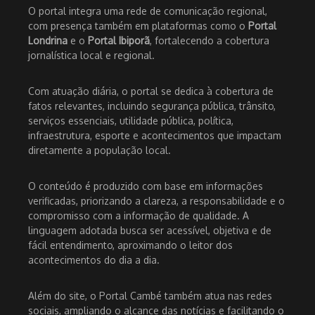
O portal integra uma rede de comunicação regional,
com presença também em plataformas como o
Portal
Londrina
e o
Portal Ibiporã
, fortalecendo a cobertura
jornalística local e regional.
Com atuação diária, o portal se dedica à cobertura de
fatos relevantes, incluindo segurança pública, trânsito,
serviços essenciais, utilidade pública, política,
infraestrutura, esporte e acontecimentos que impactam
diretamente a população local.
O conteúdo é produzido com base em informações
verificadas, priorizando a clareza, a responsabilidade e o
compromisso com a informação de qualidade. A
linguagem adotada busca ser acessível, objetiva e de
fácil entendimento, aproximando o leitor dos
acontecimentos do dia a dia.
Além do site, o Portal Cambé também atua nas redes
sociais, ampliando o alcance das notícias e facilitando o