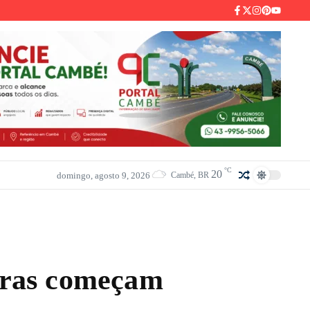
°C
20
domingo, agosto 9, 2026
Cambé, BR
uras começam