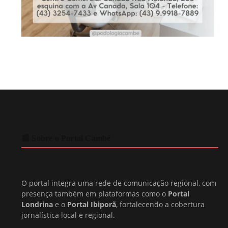
📰 Sobre o Portal Cambé
O portal integra uma rede de comunicação regional, com
presença também em plataformas como o
Portal
Londrina
e o
Portal Ibiporã
, fortalecendo a cobertura
jornalística local e regional.