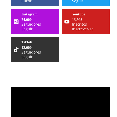
Curtir
Seguir
Instagram
Youtube
74,000
13,998
Seguidores
Inscritos
Seguir
Inscrever-se
Tiktok
12,000
Seguidores
Seguir