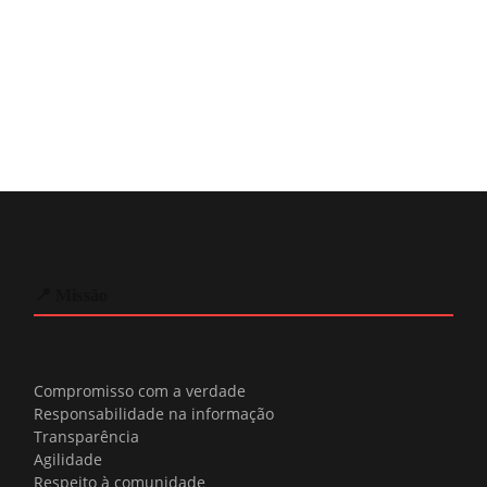
📍 Missão
Compromisso com a verdade
Responsabilidade na informação
Transparência
Agilidade
Respeito à comunidade