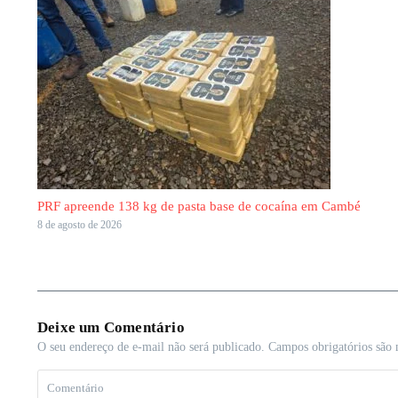
PRF apreende 138 kg de pasta base de cocaína em Cambé
8 de agosto de 2026
Deixe um Comentário
O seu endereço de e-mail não será publicado.
Campos obrigatórios são