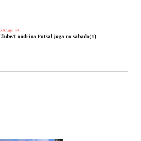
o Artigo
Clube/Londrina Futsal joga no sábado(1)