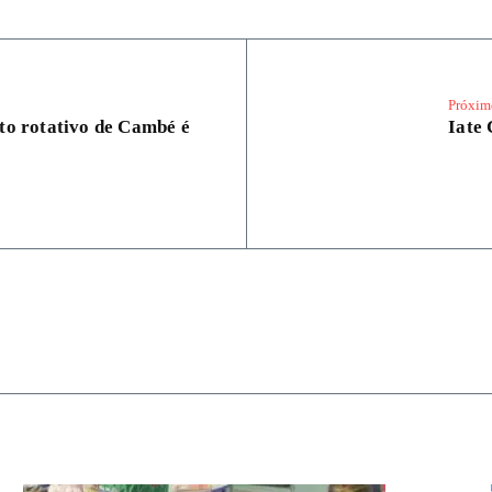
Próxim
to rotativo de Cambé é
Iate 