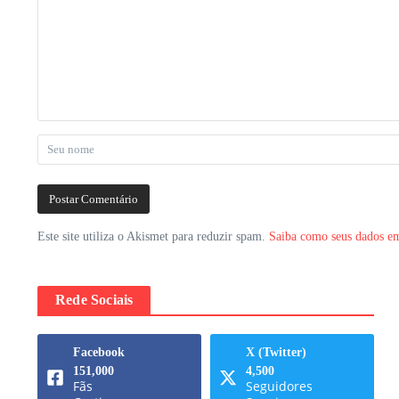
Este site utiliza o Akismet para reduzir spam.
Saiba como seus dados em
Rede Sociais
Facebook
X (Twitter)
151,000
4,500
Fãs
Seguidores