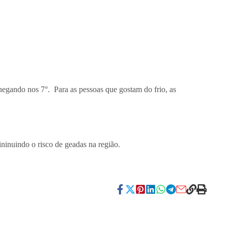
hegando nos 7°. Para as pessoas que gostam do frio, as
ninuindo o risco de geadas na região.