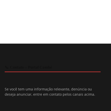
📞 Contato – Portal Cambé
Se você tem uma informação relevante, denúncia ou
deseja anunciar, entre em contato pelos canais acima.