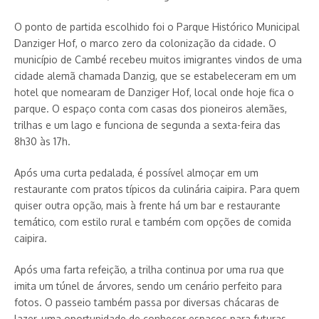
O ponto de partida escolhido foi o Parque Histórico Municipal
Danziger Hof, o marco zero da colonização da cidade. O
município de Cambé recebeu muitos imigrantes vindos de uma
cidade alemã chamada Danzig, que se estabeleceram em um
hotel que nomearam de Danziger Hof, local onde hoje fica o
parque. O espaço conta com casas dos pioneiros alemães,
trilhas e um lago e funciona de segunda a sexta-feira das
8h30 às 17h.
Após uma curta pedalada, é possível almoçar em um
restaurante com pratos típicos da culinária caipira. Para quem
quiser outra opção, mais à frente há um bar e restaurante
temático, com estilo rural e também com opções de comida
caipira.
Após uma farta refeição, a trilha continua por uma rua que
imita um túnel de árvores, sendo um cenário perfeito para
fotos. O passeio também passa por diversas chácaras de
lazer, uma oportunidade de conhecer espaços para futuras