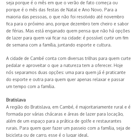
seja porque é o mês em que o verão de fato começa ou
porque é o mês das festas de Natal e Ano Novo. Para a
maioria das pessoas, o que não foi resolvido até novembro
fica para o próximo ano, porque dezembro tem cheiro e sabor
de férias. Mas está enganado quem pensa que não há opções
de lazer para quem vai ficar na cidade: é possível curtir um fim
de semana com a família, juntando esporte e cultura.
A cidade de Cambé conta com diversas trilhas para quem curte
pedalar e aproveitar o que a natureza tem a oferecer. Hoje
nós separamos duas opções: uma para quem já é praticante
do esporte e outra para quem quer apenas relaxar e passar
um tempo com a família.
Bratislava
A região do Bratislava, em Cambé, é majoritariamente rural e é
formada por várias chácaras e áreas de lazer para locação,
além de um espaço para a prática de golfe e restaurantes
rurais. Para quem quer fazer um passeio com a família, seja de
bicicleta ou de carro, esse é o lugar ideal.