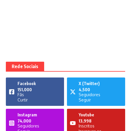
Rede Sociais
Facebook
X (Twitter)
151,000
4,500
Fãs
Seguidores
Curtir
Seguir
Instagram
Youtube
74,000
13,998
Seguidores
Inscritos