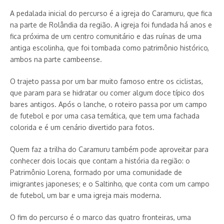
A pedalada inicial do percurso é a igreja do Caramuru, que fica
na parte de Rolândia da região. A igreja foi fundada há anos e
fica próxima de um centro comunitário e das ruínas de uma
antiga escolinha, que foi tombada como patrimônio histórico,
ambos na parte cambeense.
O trajeto passa por um bar muito famoso entre os ciclistas,
que param para se hidratar ou comer algum doce típico dos
bares antigos. Após o lanche, o roteiro passa por um campo
de futebol e por uma casa temática, que tem uma fachada
colorida e é um cenário divertido para fotos.
Quem faz a trilha do Caramuru também pode aproveitar para
conhecer dois locais que contam a história da região: o
Patrimônio Lorena, formado por uma comunidade de
imigrantes japoneses; e o Saltinho, que conta com um campo
de futebol, um bar e uma igreja mais moderna.
O fim do percurso é o marco das quatro fronteiras, uma