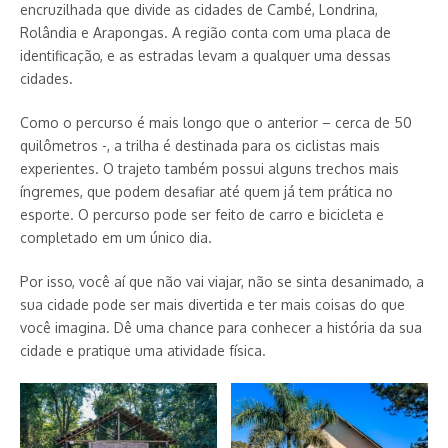
encruzilhada que divide as cidades de Cambé, Londrina,
Rolândia e Arapongas. A região conta com uma placa de
identificação, e as estradas levam a qualquer uma dessas
cidades.
Como o percurso é mais longo que o anterior – cerca de 50
quilômetros -, a trilha é destinada para os ciclistas mais
experientes. O trajeto também possui alguns trechos mais
íngremes, que podem desafiar até quem já tem prática no
esporte. O percurso pode ser feito de carro e bicicleta e
completado em um único dia.
Por isso, você aí que não vai viajar, não se sinta desanimado, a
sua cidade pode ser mais divertida e ter mais coisas do que
você imagina. Dê uma chance para conhecer a história da sua
cidade e pratique uma atividade física.