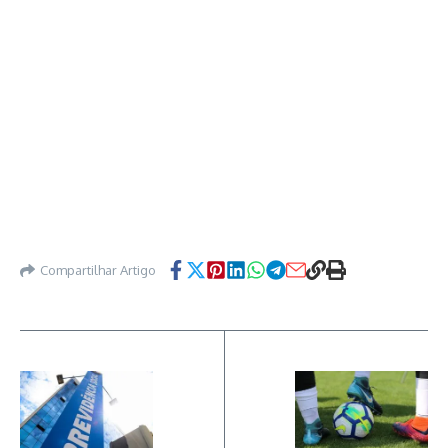
Compartilhar Artigo