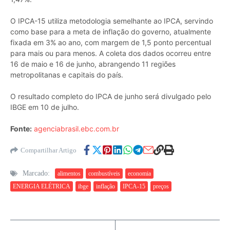
O IPCA-15 utiliza metodologia semelhante ao IPCA, servindo
como base para a meta de inflação do governo, atualmente
fixada em 3% ao ano, com margem de 1,5 ponto percentual
para mais ou para menos. A coleta dos dados ocorreu entre
16 de maio e 16 de junho, abrangendo 11 regiões
metropolitanas e capitais do país.
O resultado completo do IPCA de junho será divulgado pelo
IBGE em 10 de julho.
Fonte:
agenciabrasil.ebc.com.br
Compartilhar Artigo
Marcado:
alimentos
combustíveis
economia
ENERGIA ELÉTRICA
ibge
inflação
IPCA-15
preços