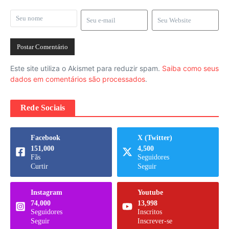
Este site utiliza o Akismet para reduzir spam.
Saiba como seus
dados em comentários são processados
.
Rede Sociais
Facebook
X (Twitter)
151,000
4,500
Fãs
Seguidores
Curtir
Seguir
Instagram
Youtube
74,000
13,998
Seguidores
Inscritos
Seguir
Inscrever-se