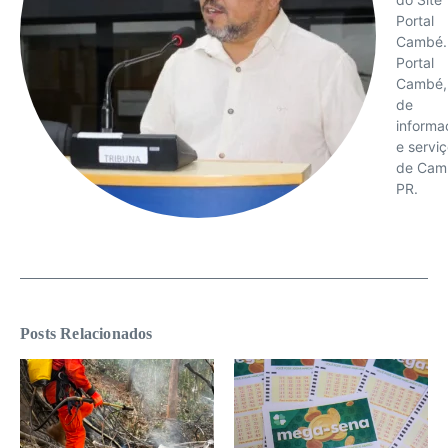
Portal
Cambé.
Portal
Cambé, 
de
informa
e servi
de Cam
PR.
Posts Relacionados