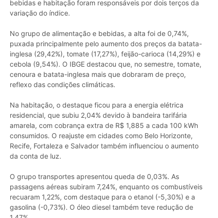
bebidas e habitação foram responsáveis por dois terços da
variação do índice.
No grupo de alimentação e bebidas, a alta foi de 0,74%,
puxada principalmente pelo aumento dos preços da batata-
inglesa (29,42%), tomate (17,27%), feijão-carioca (14,29%) e
cebola (9,54%). O IBGE destacou que, no semestre, tomate,
cenoura e batata-inglesa mais que dobraram de preço,
reflexo das condições climáticas.
Na habitação, o destaque ficou para a energia elétrica
residencial, que subiu 2,04% devido à bandeira tarifária
amarela, com cobrança extra de R$ 1,885 a cada 100 kWh
consumidos. O reajuste em cidades como Belo Horizonte,
Recife, Fortaleza e Salvador também influenciou o aumento
da conta de luz.
O grupo transportes apresentou queda de 0,03%. As
passagens aéreas subiram 7,24%, enquanto os combustíveis
recuaram 1,22%, com destaque para o etanol (-5,30%) e a
gasolina (-0,73%). O óleo diesel também teve redução de
1,47%.