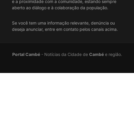
e a proximidade com a comunidade, estando sempre
aberto ao diálogo e à colaboração da população.
Se você tem uma informação relevante, denúncia ou
deseja anunciar, entre em contato pelos canais acima.
Portal Cambé
- Notícias da Cidade de
Cambé
e região.