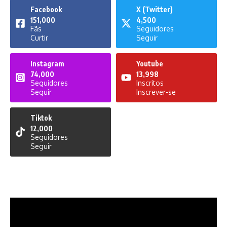
Facebook
X (Twitter)
151,000
4,500
Fãs
Seguidores
Curtir
Seguir
Instagram
Youtube
74,000
13,998
Seguidores
Inscritos
Seguir
Inscrever-se
Tiktok
12,000
Seguidores
Seguir