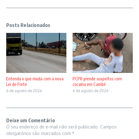
Posts Relacionados
Entenda o que muda com a nova
PCPR prende suspeitos com
Lei do Frete
cocaína em Cambé
6 de agosto de 2026
6 de agosto de 2026
Deixe um Comentário
O seu endereço de e-mail não será publicado.
Campos
obrigatórios são marcados com
*