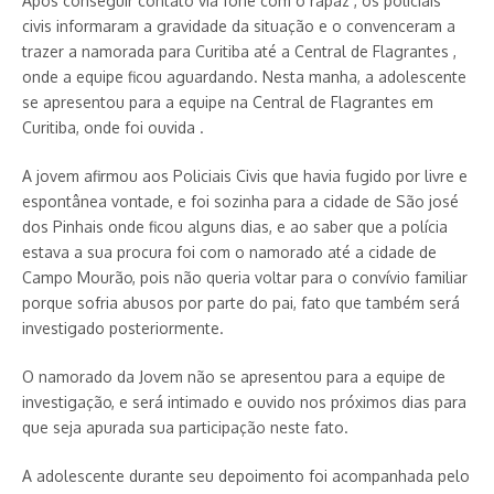
Após conseguir contato via fone com o rapaz , os policiais
civis informaram a gravidade da situação e o convenceram a
trazer a namorada para Curitiba até a Central de Flagrantes ,
onde a equipe ficou aguardando. Nesta manha, a adolescente
se apresentou para a equipe na Central de Flagrantes em
Curitiba, onde foi ouvida .
A jovem afirmou aos Policiais Civis que havia fugido por livre e
espontânea vontade, e foi sozinha para a cidade de São josé
dos Pinhais onde ficou alguns dias, e ao saber que a polícia
estava a sua procura foi com o namorado até a cidade de
Campo Mourão, pois não queria voltar para o convívio familiar
porque sofria abusos por parte do pai, fato que também será
investigado posteriormente.
O namorado da Jovem não se apresentou para a equipe de
investigação, e será intimado e ouvido nos próximos dias para
que seja apurada sua participação neste fato.
A adolescente durante seu depoimento foi acompanhada pelo