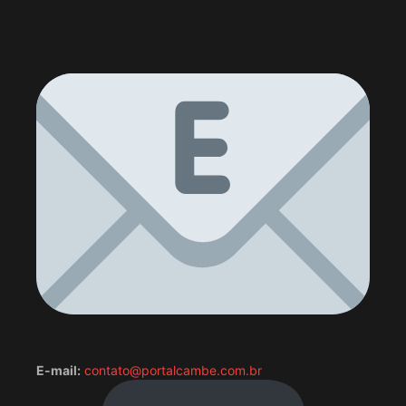
E-mail:
contato@portalcambe.com.br