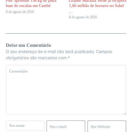
PRF apreende 138 kg de pasta
Grande Muralha Verde já recupera
base de cocaína em Cambé
1,66 milhão de hectares no Sahel
...
8 de agosto de 2026
8 de agosto de 2026
Deixe um Comentário
O seu endereço de e-mail não será publicado.
Campos
obrigatórios são marcados com
*