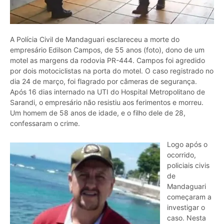
A Polícia Civil de Mandaguari esclareceu a morte do
empresário Edilson Campos, de 55 anos (foto), dono de um
motel as margens da rodovia PR-444. Campos foi agredido
por dois motociclistas na porta do motel. O caso registrado no
dia 24 de março, foi flagrado por câmeras de segurança.
Após 16 dias internado na UTI do Hospital Metropolitano de
Sarandi, o empresário não resistiu aos ferimentos e morreu.
Um homem de 58 anos de idade, e o filho dele de 28,
confessaram o crime.
Logo após o
ocorrido,
policiais civis
de
Mandaguari
começaram a
investigar o
caso. Nesta