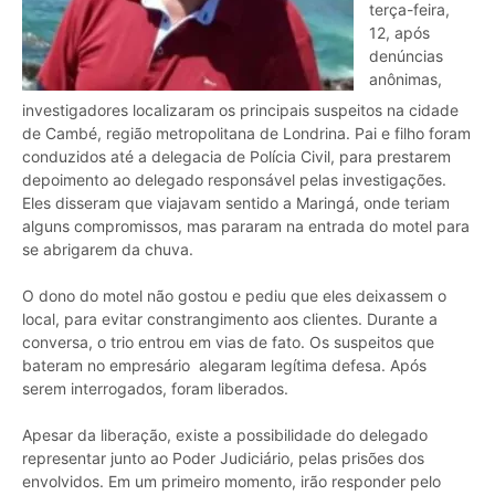
terça-feira,
12, após
denúncias
anônimas,
investigadores localizaram os principais suspeitos na cidade
de Cambé, região metropolitana de Londrina. Pai e filho foram
conduzidos até a delegacia de Polícia Civil, para prestarem
depoimento ao delegado responsável pelas investigações.
Eles disseram que viajavam sentido a Maringá, onde teriam
alguns compromissos, mas pararam na entrada do motel para
se abrigarem da chuva.
O dono do motel não gostou e pediu que eles deixassem o
local, para evitar constrangimento aos clientes. Durante a
conversa, o trio entrou em vias de fato. Os suspeitos que
bateram no empresário alegaram legítima defesa. Após
serem interrogados, foram liberados.
Apesar da liberação, existe a possibilidade do delegado
representar junto ao Poder Judiciário, pelas prisões dos
envolvidos. Em um primeiro momento, irão responder pelo