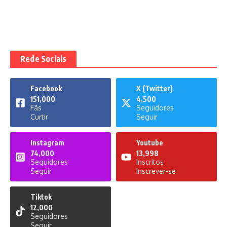
Rede Sociais
Facebook
X (Twitter)
151,000
4,500
Fãs
Seguidores
Curtir
Seguir
Instagram
Youtube
74,000
13,998
Seguidores
Inscritos
Seguir
Inscrever-se
Tiktok
12,000
Seguidores
Seguir