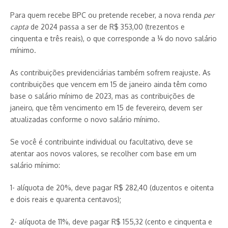
Para quem recebe BPC ou pretende receber, a nova renda
per
capta
de 2024 passa a ser de R$ 353,00 (trezentos e
cinquenta e três reais), o que corresponde a ¼ do novo salário
mínimo.
As contribuições previdenciárias também sofrem reajuste. As
contribuições que vencem em 15 de janeiro ainda têm como
base o salário mínimo de 2023, mas as contribuições de
janeiro, que têm vencimento em 15 de fevereiro, devem ser
atualizadas conforme o novo salário mínimo.
Se você é contribuinte individual ou facultativo, deve se
atentar aos novos valores, se recolher com base em um
salário mínimo:
1- alíquota de 20%, deve pagar R$ 282,40 (duzentos e oitenta
e dois reais e quarenta centavos);
2- alíquota de 11%, deve pagar R$ 155,32 (cento e cinquenta e