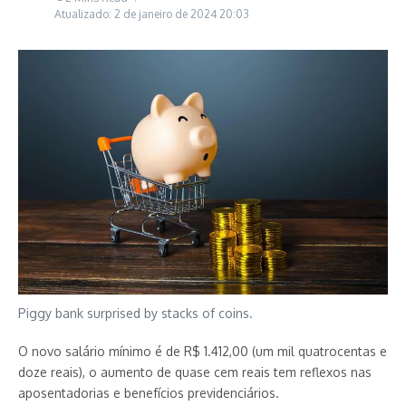
Atualizado: 2 de janeiro de 2024
20:03
Piggy bank surprised by stacks of coins.
O novo salário mínimo é de R$ 1.412,00 (um mil quatrocentas e
doze reais), o aumento de quase cem reais tem reflexos nas
aposentadorias e benefícios previdenciários.