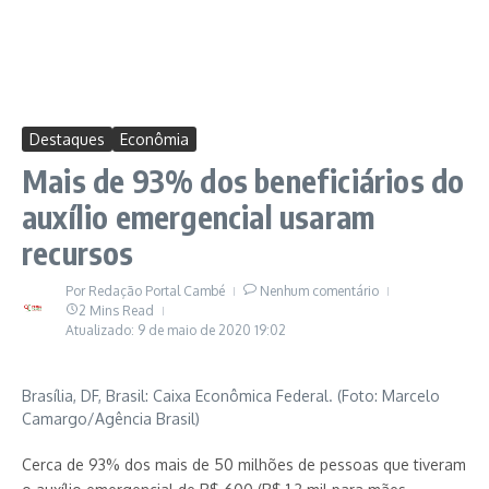
Destaques
Econômia
Mais de 93% dos beneficiários do
auxílio emergencial usaram
recursos
Por
Redação Portal Cambé
Nenhum comentário
2 Mins Read
Atualizado: 9 de maio de 2020
19:02
Brasília, DF, Brasil: Caixa Econômica Federal. (Foto: Marcelo
Camargo/Agência Brasil)
Cerca de 93% dos mais de 50 milhões de pessoas que tiveram