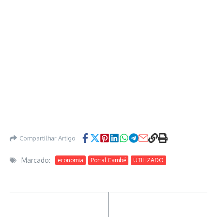
Compartilhar Artigo
Marcado:
economia
Portal Cambé
UTILIZADO