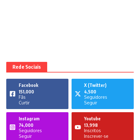
Rede Sociais
Facebook
X (Twitter)
151,000
4,500
Fãs
Seguidores
Curtir
Seguir
Instagram
Youtube
74,000
13,998
Seguidores
Inscritos
Seguir
Inscrever-se