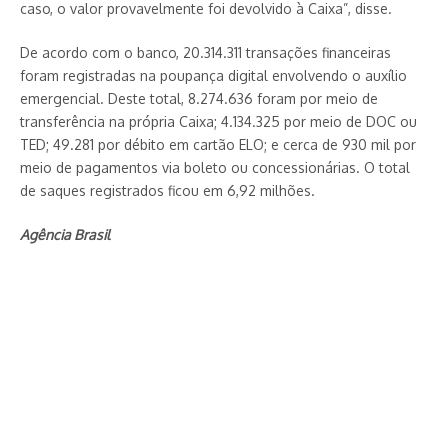
caso, o valor provavelmente foi devolvido à Caixa”, disse.
De acordo com o banco, 20.314.311 transações financeiras
foram registradas na poupança digital envolvendo o auxílio
emergencial. Deste total, 8.274.636 foram por meio de
transferência na própria Caixa; 4.134.325 por meio de DOC ou
TED; 49.281 por débito em cartão ELO; e cerca de 930 mil por
meio de pagamentos via boleto ou concessionárias. O total
de saques registrados ficou em 6,92 milhões.
Agência Brasil