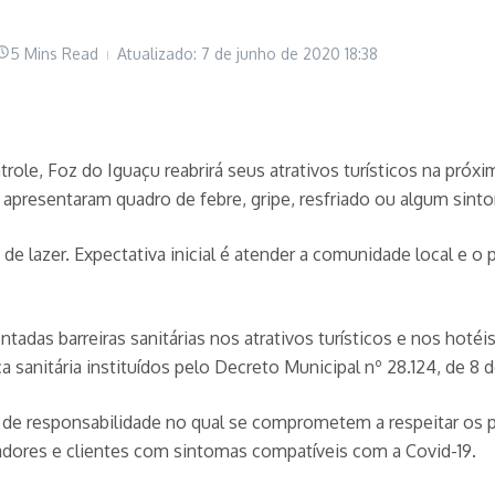
5 Mins Read
Atualizado: 7 de junho de 2020
18:38
ole, Foz do Iguaçu reabrirá seus atrativos turísticos na próx
 apresentaram quadro de febre, gripe, resfriado ou algum sinto
e lazer. Expectativa inicial é atender a comunidade local e o pú
ntadas barreiras sanitárias nos atrativos turísticos e nos hotéi
 sanitária instituídos pelo Decreto Municipal nº 28.124, de 8
responsabilidade no qual se comprometem a respeitar os pro
radores e clientes com sintomas compatíveis com a Covid-19.