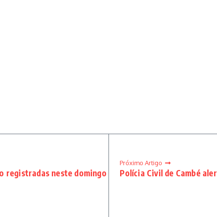
Próximo Artigo
o registradas neste domingo
Polícia Civil de Cambé ale