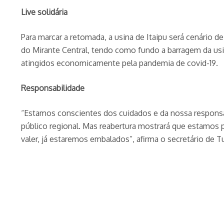
Live solidária
Para marcar a retomada, a usina de Itaipu será cenário d
do Mirante Central, tendo como fundo a barragem da usi
atingidos economicamente pela pandemia de covid-19.
Responsabilidade
“Estamos conscientes dos cuidados e da nossa responsa
público regional. Mas reabertura mostrará que estamos 
valer, já estaremos embalados”, afirma o secretário de Tu