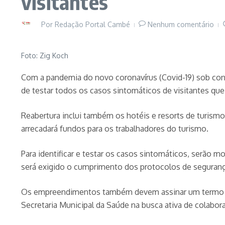
visitantes
Por
Redação Portal Cambé
Nenhum comentário
Foto: Zig Koch
Com a pandemia do novo coronavírus (Covid-19) sob contr
de testar todos os casos sintomáticos de visitantes que
Reabertura inclui também os hotéis e resorts de turismo d
arrecadará fundos para os trabalhadores do turismo.
Para identificar e testar os casos sintomáticos, serão mo
será exigido o cumprimento dos protocolos de segurança
Os empreendimentos também devem assinar um termo de 
Secretaria Municipal da Saúde na busca ativa de colabo