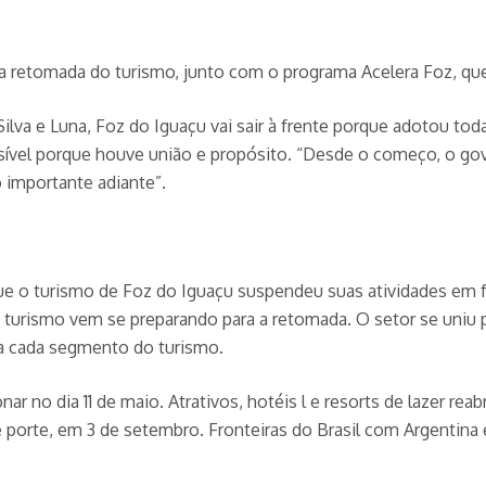
sa retomada do turismo, junto com o programa Acelera Foz, qu
im Silva e Luna, Foz do Iguaçu vai sair à frente porque adotou 
possível porque houve união e propósito. “Desde o começo, o g
 importante adiante”.
 que o turismo de Foz do Iguaçu suspendeu suas atividades em
, o turismo vem se preparando para a retomada. O setor se uniu 
ra cada segmento do turismo.
ar no dia 11 de maio. Atrativos, hotéis l e resorts de lazer re
de porte, em 3 de setembro. Fronteiras do Brasil com Argenti