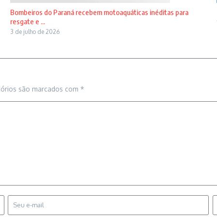
Bombeiros do Paraná recebem motoaquáticas inéditas para
resgate e ...
3 de julho de 2026
tórios são marcados com
*