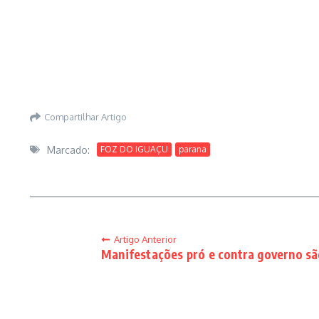
Compartilhar Artigo
Marcado:
FOZ DO IGUAÇU
parana
Artigo Anterior
Manifestações pró e contra governo sã