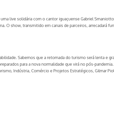
e uma live solidária com o cantor iguaçuense Gabriel Smaniotto
na. O show, transmitido em canais de parceiros, arrecadará fu
bilidade. Sabemos que a retomada do turismo será lenta e gr
preparados para a nova normalidade que virá no pós-pandemia
rismo, Indústria, Comércio e Projetos Estratégicos, Gilmar Piol