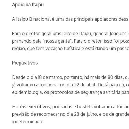
Apoio da Itaipu
A Itaipu Binacional é uma das principais apoiadoras des
Para o diretor-geral brasileiro de Itaipu, general Joaqu
primando pela “nossa gente”. Para o diretor, isso foi 
região, que tem vocação turística e está dando um passo
Preparativos
Desde o dia 18 de março, portanto, há mais de 80 dias,
já voltaram a funcionar no dia 22 de abril. De lá para cá
epidemiologia, os protocolos de segurança sanitária pa
Hotéis executivos, pousadas e hostels voltaram a funcion
previsão de recomeçar no dia 28 de julho, e os de gran
indeterminado.