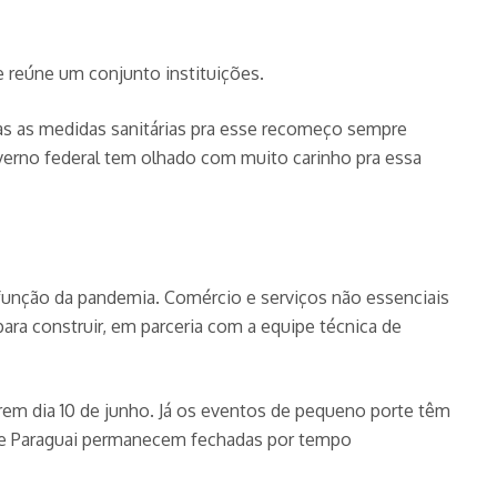
e reúne um conjunto instituições.
todas as medidas sanitárias pra esse recomeço sempre
overno federal tem olhado com muito carinho pra essa
 função da pandemia. Comércio e serviços não essenciais
para construir, em parceria com a equipe técnica de
abrem dia 10 de junho. Já os eventos de pequeno porte têm
na e Paraguai permanecem fechadas por tempo