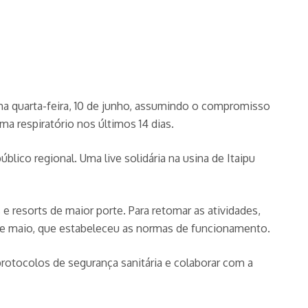
ima quarta-feira, 10 de junho, assumindo o compromisso
ma respiratório nos últimos 14 dias.
blico regional. Uma live solidária na usina de Itaipu
s e resorts de maior porte. Para retomar as atividades,
 de maio, que estabeleceu as normas de funcionamento.
tocolos de segurança sanitária e colaborar com a