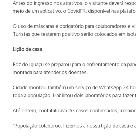
Antes do ingresso nos atrativos, o visitante deverá respo
meio de um aplicativo, o CovidPR, disponível nas plataf
O uso de máscaras é obrigatório para colaboradores e vi
Turistas que testarem positivo serão colocados em iso
Lição de casa
Foz do Iguaçu se preparou para o enfrentamento da pande
montada para atender os doentes.
Cidade montou também um serviço de WhatsApp 24 horas p
toda a população. Habilitou dois laboratórios para faze
Até ontem, contabilizava 163 casos confirmados, a maiori
“População colaborou. Fizemos a nossa lição de casa e a