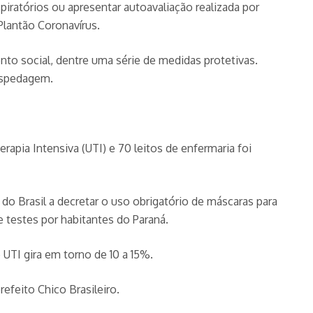
spiratórios ou apresentar autoavaliação realizada por
Plantão Coronavírus.
nto social, dentre uma série de medidas protetivas.
hospedagem.
apia Intensiva (UTI) e 70 leitos de enfermaria foi
 Brasil a decretar o uso obrigatório de máscaras para
 testes por habitantes do Paraná.
 UTI gira em torno de 10 a 15%.
efeito Chico Brasileiro.