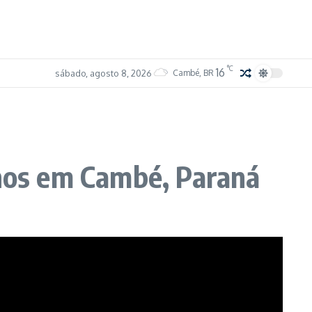
°C
16
sábado, agosto 8, 2026
Cambé, BR
nos em Cambé, Paraná