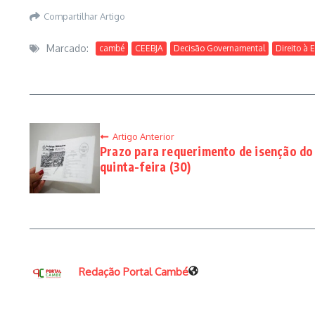
Compartilhar Artigo
Marcado:
cambé
CEEBJA
Decisão Governamental
Direito à
Artigo Anterior
Prazo para requerimento de isenção do
quinta-feira (30)
Redação Portal Cambé