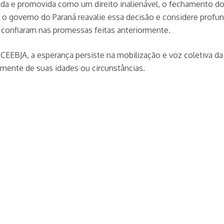
a e promovida como um direito inalienável, o fechamento do 
ue o governo do Paraná reavalie essa decisão e considere prof
confiaram nas promessas feitas anteriormente.
 CEEBJA, a esperança persiste na mobilização e voz coletiva d
mente de suas idades ou circunstâncias.