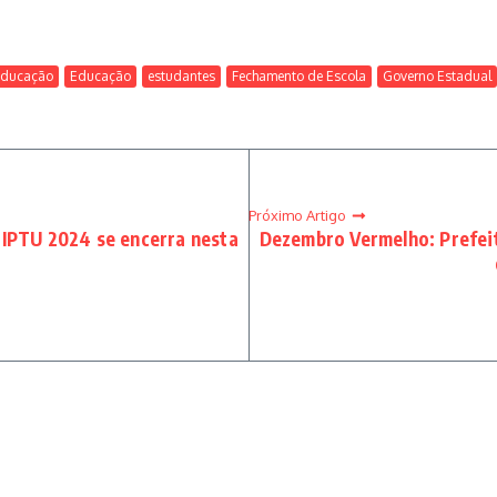
 Educação
Educação
estudantes
Fechamento de Escola
Governo Estadual
Próximo Artigo
 IPTU 2024 se encerra nesta
Dezembro Vermelho: Prefei