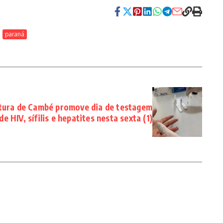
paraná
tura de Cambé promove dia de testagem
de HIV, sífilis e hepatites nesta sexta (1)