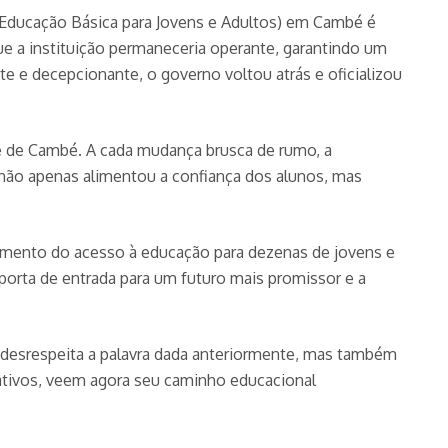
e Educação Básica para Jovens e Adultos) em Cambé é
e a instituição permaneceria operante, garantindo um
e e decepcionante, o governo voltou atrás e oficializou
e de Cambé. A cada mudança brusca de rumo, a
 não apenas alimentou a confiança dos alunos, mas
mento do acesso à educação para dezenas de jovens e
orta de entrada para um futuro mais promissor e a
 desrespeita a palavra dada anteriormente, mas também
cativos, veem agora seu caminho educacional