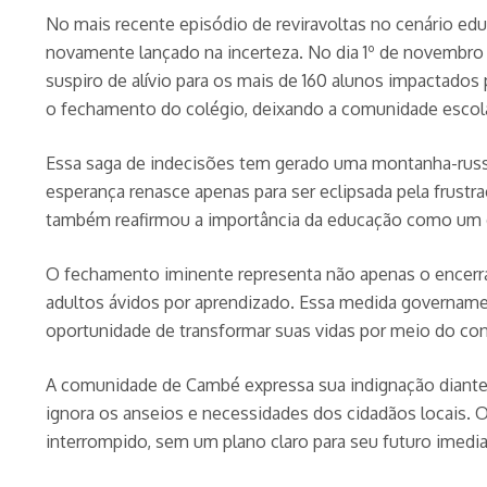
No mais recente episódio de reviravoltas no cenário ed
novamente lançado na incerteza. No dia 1º de novembro
suspiro de alívio para os mais de 160 alunos impactado
o fechamento do colégio, deixando a comunidade escola
Essa saga de indecisões tem gerado uma montanha-russa
esperança renasce apenas para ser eclipsada pela frust
também reafirmou a importância da educação como um d
O fechamento iminente representa não apenas o encerr
adultos ávidos por aprendizado. Essa medida govername
oportunidade de transformar suas vidas por meio do co
A comunidade de Cambé expressa sua indignação diante 
ignora os anseios e necessidades dos cidadãos locais. 
interrompido, sem um plano claro para seu futuro imedia