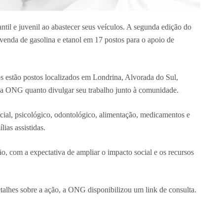
til e juvenil ao abastecer seus veículos. A segunda edição do
enda de gasolina e etanol em 17 postos para o apoio de
dos estão postos localizados em Londrina, Alvorada do Sul,
ela ONG quanto divulgar seu trabalho junto à comunidade.
cial, psicológico, odontológico, alimentação, medicamentos e
ias assistidas.
o, com a expectativa de ampliar o impacto social e os recursos
talhes sobre a ação, a ONG disponibilizou um link de consulta.