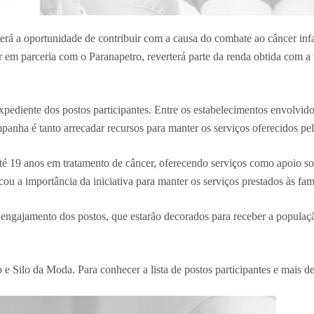
á a oportunidade de contribuir com a causa do combate ao câncer infan
 parceria com o Paranapetro, reverterá parte da renda obtida com a v
 expediente dos postos participantes. Entre os estabelecimentos envolvi
panha é tanto arrecadar recursos para manter os serviços oferecidos p
é 19 anos em tratamento de câncer, oferecendo serviços como apoio so
u a importância da iniciativa para manter os serviços prestados às famíl
engajamento dos postos, que estarão decorados para receber a populaçã
 Silo da Moda. Para conhecer a lista de postos participantes e mais de