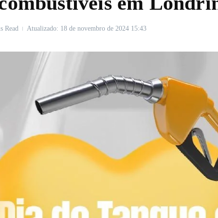
 combustíveis em Londrin
s Read
Atualizado: 18 de novembro de 2024
15:43