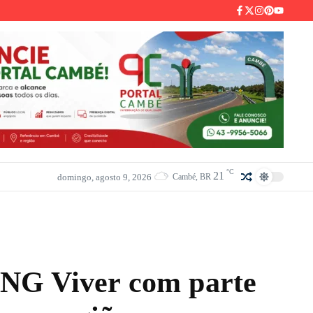
°C
21
domingo, agosto 9, 2026
Cambé, BR
ONG Viver com parte