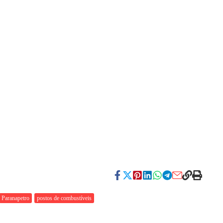
Paranapetro
postos de combustíveis