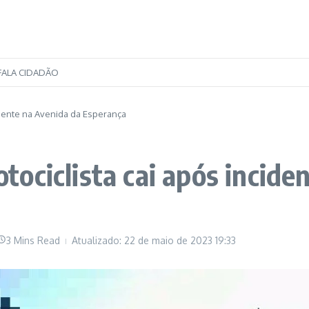
FALA CIDADÃO
idente na Avenida da Esperança
ociclista cai após incide
3 Mins Read
Atualizado: 22 de maio de 2023
19:33