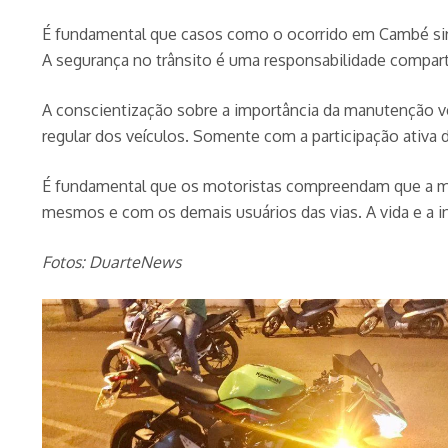
É fundamental que casos como o ocorrido em Cambé si
A segurança no trânsito é uma responsabilidade compart
A conscientização sobre a importância da manutenção v
regular dos veículos. Somente com a participação ativa 
É fundamental que os motoristas compreendam que a ma
mesmos e com os demais usuários das vias. A vida e a in
Fotos: DuarteNews