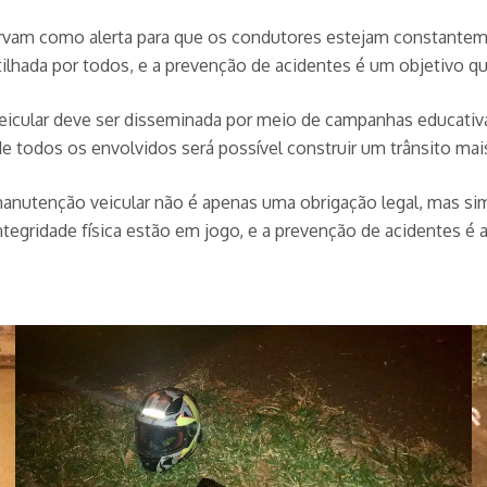
rvam como alerta para que os condutores estejam constante
ilhada por todos, e a prevenção de acidentes é um objetivo q
eicular deve ser disseminada por meio de campanhas educativ
de todos os envolvidos será possível construir um trânsito ma
nutenção veicular não é apenas uma obrigação legal, mas sim
tegridade física estão em jogo, e a prevenção de acidentes é 