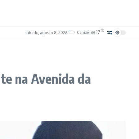
°C
17
sábado, agosto 8, 2026
Cambé, BR
nte na Avenida da