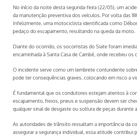
No início da noite desta segunda-feira (22/05), um acid
da manutenção preventiva dos veículos. Por volta das 1
Infelizmente, uma motociclista identificada como Débor
pedaço do escapamento, resultando na queda da moto.
Diante do ocorrido, os socorristas do Siate foram imed
encaminhada à Santa Casa de Cambé, onde recebeu os c
O incidente serve como um lembrete contundente sobre 
pode ter consequências graves, colocando em risco a vi
É fundamental que os condutores estejam atentos à cons
escapamento, freios, pneus e suspensão devem ser checa
qualquer sinal de desgaste ou soltura de peças durante 
As autoridades de trânsito ressaltam a importância da 
assegurar a segurança individual, essa atitude contribui 