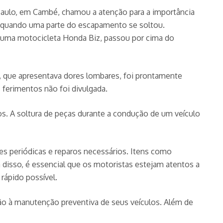
o Paulo, em Cambé, chamou a atenção para a importância
ia quando uma parte do escapamento se soltou.
do uma motocicleta Honda Biz, passou por cima do
a, que apresentava dores lombares, foi prontamente
ferimentos não foi divulgada.
s. A soltura de peças durante a condução de um veículo
es periódicas e reparos necessários. Itens como
disso, é essencial que os motoristas estejam atentos a
rápido possível.
ção à manutenção preventiva de seus veículos. Além de