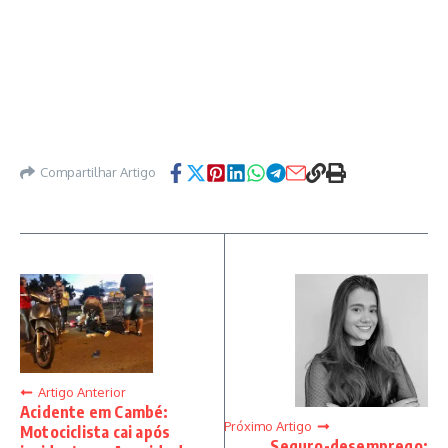
Compartilhar Artigo
Artigo Anterior
Acidente em Cambé:
Próximo Artigo
Motociclista cai após
Seguro-desemprego: