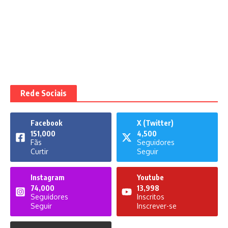
Rede Sociais
Facebook
X (Twitter)
151,000
4,500
Fãs
Seguidores
Curtir
Seguir
Instagram
Youtube
74,000
13,998
Seguidores
Inscritos
Seguir
Inscrever-se