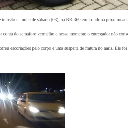
de trânsito na noite de sábado (03), na BR-369 em Londrina próximo ao
 conta do semáforo vermelho e nesse momento o entregador não consegu
ofreu escoriações pelo corpo e uma suspeita de fratura no nariz. Ele fo