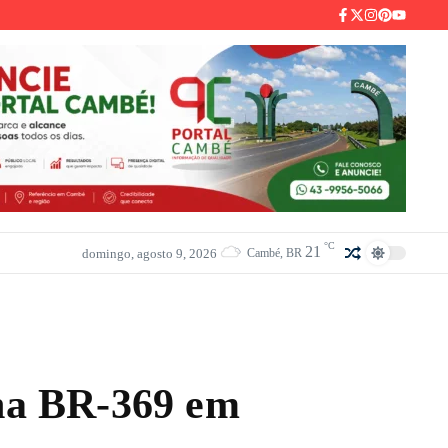
°C
21
domingo, agosto 9, 2026
Cambé, BR
 na BR-369 em