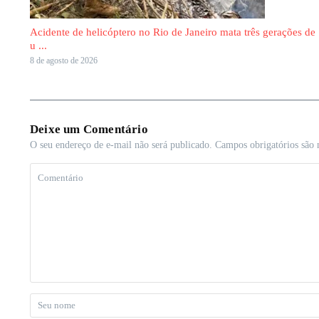
Acidente de helicóptero no Rio de Janeiro mata três gerações de
u ...
8 de agosto de 2026
Deixe um Comentário
O seu endereço de e-mail não será publicado.
Campos obrigatórios são