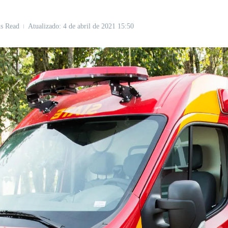
s Read
Atualizado: 4 de abril de 2021
15:50