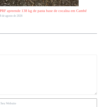
PRF apreende 138 kg de pasta base de cocaína em Cambé
8 de agosto de 2026