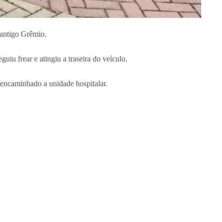
 antigo Grêmio.
iu frear e atingiu a traseira do veículo.
i encaminhado a unidade hospitalar.