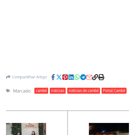
Compartilhar Artigo
Marcado:
cambé
noticias
noticias de cambé
Portal Cambé