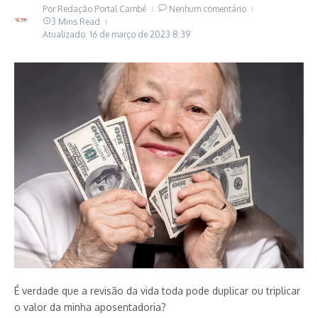
Por
Redação Portal Cambé
Nenhum comentário
3 Mins Read
Atualizado: 16 de março de 2023
8:39
É verdade que a revisão da vida toda pode duplicar ou triplicar
o valor da minha aposentadoria?