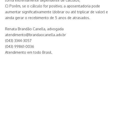
torna extremamente dependente de cálculos;
C) Porém, se o cálculo for positivo, a aposentadoria pode
aumentar significativamente (dobrar ou até triplicar de valor) e
ainda gerar o recebimento de 5 anos de atrasados.
Renata Brandão Canella, advogada
atendimento@brandaocanella.adv.br
(043) 3344-3057
(043) 99861-0036
Atendimento em todo Brasil.