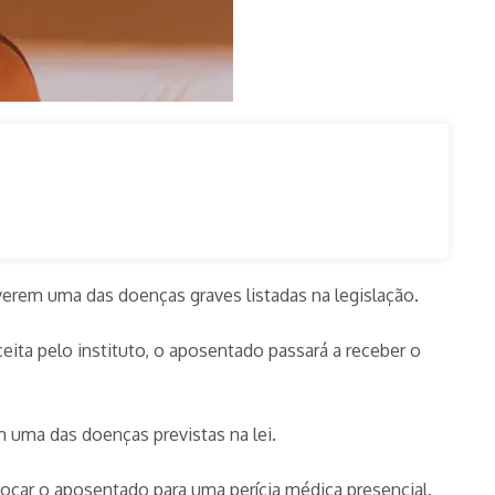
verem uma das doenças graves listadas na legislação.
ceita pelo instituto, o aposentado passará a receber o
m uma das doenças previstas na lei.
vocar o aposentado para uma perícia médica presencial.