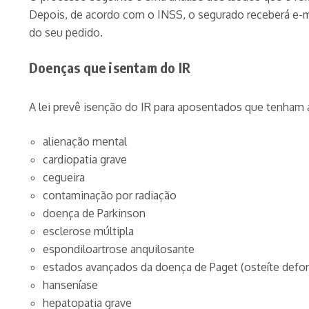
Depois, de acordo com o INSS, o segurado receberá e-ma
do seu pedido.
Doenças que isentam do IR
A lei prevê isenção do IR para aposentados que tenham 
alienação mental
cardiopatia grave
cegueira
contaminação por radiação
doença de Parkinson
esclerose múltipla
espondiloartrose anquilosante
estados avançados da doença de Paget (osteíte defo
hanseníase
hepatopatia grave