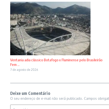
Ventania adia clássico Botafogo x Fluminense pelo Brasileirão
Fem ...
7 de agosto de 2026
Deixe um Comentário
O seu endereço de e-mail não será publicado.
Campos obriga