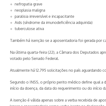
nefropatia grave
neoplasia maligna
paralisia irreversível e incapacitante
Aids (síndrome da imunodeficiência adquirida)
tuberculose ativa
Também há isenção se a aposentadoria foi gerada por c
Na última quarta-feira (22), a Câmara dos Deputados apr
votado pelo Senado Federal.
Atualmente há 12.795 solicitações no país aguardando co
Segundo o INSS, o próprio perito médico define qual a 
início da doença, da data do requerimento ou do início 
A isenção é válida apenas sobre a verba recebida de apo