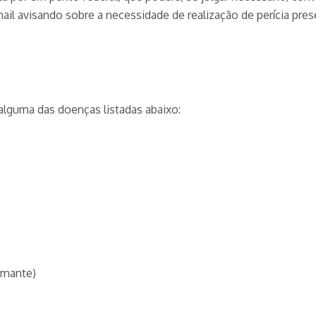
il avisando sobre a necessidade de realização de perícia pre
alguma das doenças listadas abaixo:
rmante)