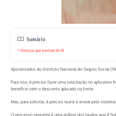
Sumário
1. Doenças que isentam do IR
Aposentados do Instituto Nacional do Seguro Social (IN
Para isso, é preciso fazer uma solicitação no aplicativo 
benefício sem o desconto aplicado na fonte.
Mas, para solicitar, é preciso reunir e enviar pelo si
O processo seguinte é uma análise dos laudos que é feit