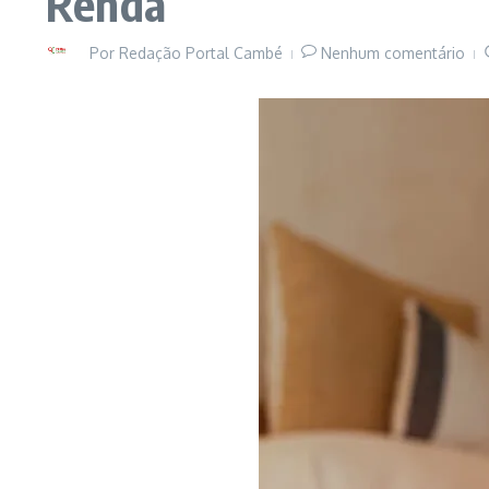
Renda
Por
Redação Portal Cambé
Nenhum comentário