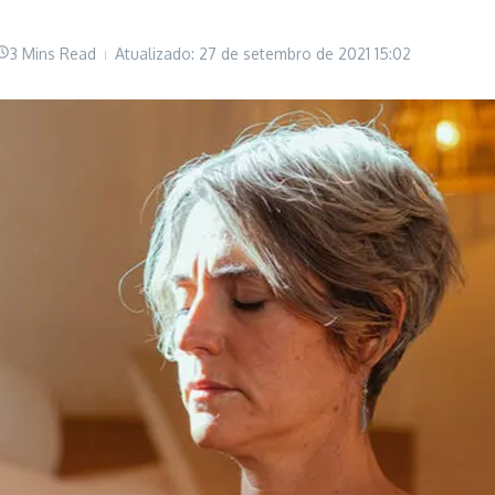
3 Mins Read
Atualizado: 27 de setembro de 2021
15:02