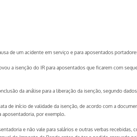
ausa de um acidente em serviço e para aposentados portadore
ovou a isenção do IR para aposentados que ficarem com sequela
nclusão da análise para a liberação da isenção, segundo dado
data de início de validade da isenção, de acordo com a docum
da aposentadoria, por exemplo.
sentadoria e não vale para salários e outras verbas recebidas