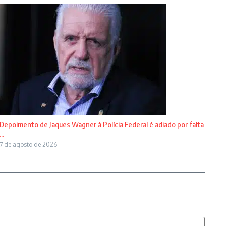
Depoimento de Jaques Wagner à Polícia Federal é adiado por falta
...
7 de agosto de 2026