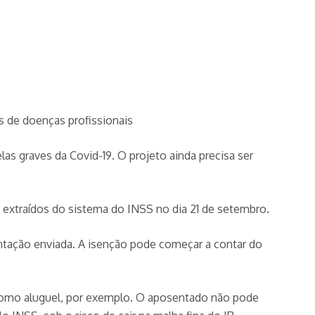
s de doenças profissionais
s graves da Covid-19. O projeto ainda precisa ser
s extraídos do sistema do INSS no dia 21 de setembro.
entação enviada. A isenção pode começar a contar do
, como aluguel, por exemplo. O aposentado não pode