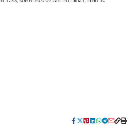
 INSS, sob o risco de cair na malha fina do IR.