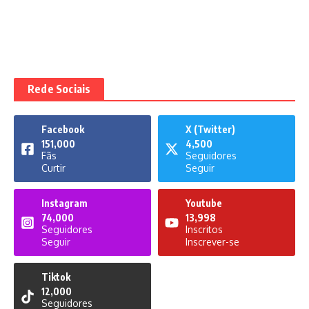
Rede Sociais
Facebook
X (Twitter)
151,000
4,500
Fãs
Seguidores
Curtir
Seguir
Instagram
Youtube
74,000
13,998
Seguidores
Inscritos
Seguir
Inscrever-se
Tiktok
12,000
Seguidores