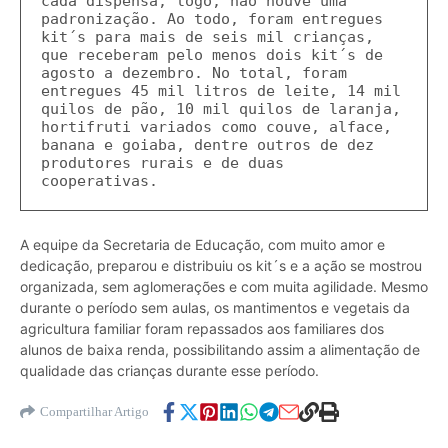
cada dispensa, logo, não houve uma 
padronização. Ao todo, foram entregues 
kit´s para mais de seis mil crianças, 
que receberam pelo menos dois kit´s de 
agosto a dezembro. No total, foram 
entregues 45 mil litros de leite, 14 mil 
quilos de pão, 10 mil quilos de laranja, 
hortifruti variados como couve, alface, 
banana e goiaba, dentre outros de dez 
produtores rurais e de duas 
cooperativas.
A equipe da Secretaria de Educação, com muito amor e
dedicação, preparou e distribuiu os kit´s e a ação se mostrou
organizada, sem aglomerações e com muita agilidade. Mesmo
durante o período sem aulas, os mantimentos e vegetais da
agricultura familiar foram repassados aos familiares dos
alunos de baixa renda, possibilitando assim a alimentação de
qualidade das crianças durante esse período.
Compartilhar Artigo