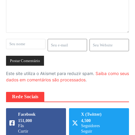
Este site utiliza o Akismet para reduzir spam.
Saiba como seus
dados em comentários são processados
.
Rede Sociais
Facebook
X (Twitter)
151,000
4,500
Fãs
Seguidores
Curtir
Seguir