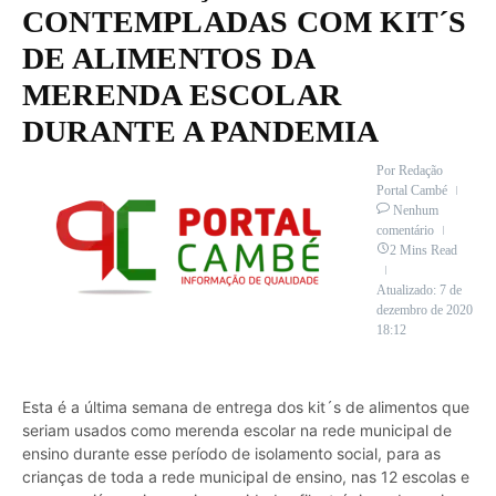
CONTEMPLADAS COM KIT´S
DE ALIMENTOS DA
MERENDA ESCOLAR
DURANTE A PANDEMIA
Por
Redação
Portal Cambé
Nenhum
comentário
2 Mins Read
Atualizado: 7 de
dezembro de 2020
18:12
Esta é a última semana de entrega dos kit´s de alimentos que
seriam usados como merenda escolar na rede municipal de
ensino durante esse período de isolamento social, para as
crianças de toda a rede municipal de ensino, nas 12 escolas e