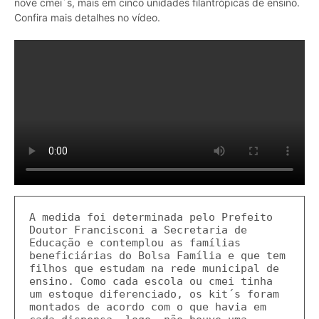
nove cmei´s, mais em cinco unidades filantrópicas de ensino.
Confira mais detalhes no vídeo.
A medida foi determinada pelo Prefeito 
Doutor Francisconi a Secretaria de 
Educação e contemplou as famílias 
beneficiárias do Bolsa Família e que tem 
filhos que estudam na rede municipal de 
ensino. Como cada escola ou cmei tinha 
um estoque diferenciado, os kit´s foram 
montados de acordo com o que havia em 