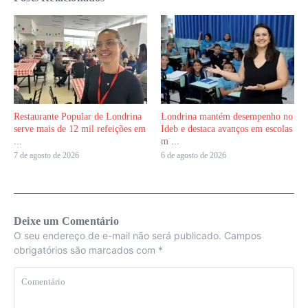
Restaurante Popular de Londrina
Londrina mantém desempenho no
serve mais de 12 mil refeições em
Ideb e destaca avanços em escolas
...
m ...
7 de agosto de 2026
6 de agosto de 2026
Deixe um Comentário
O seu endereço de e-mail não será publicado.
Campos
obrigatórios são marcados com
*