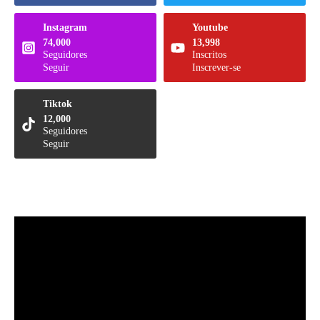
Instagram
Youtube
74,000
13,998
Seguidores
Inscritos
Seguir
Inscrever-se
Tiktok
12,000
Seguidores
Seguir