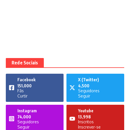
Rede Sociais
Facebook
X (Twitter)
151,000
4,500
Fãs
Seguidores
Curtir
Seguir
Instagram
Youtube
74,000
13,998
Seguidores
Inscritos
Seguir
Inscrever-se