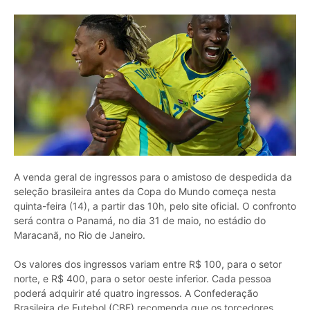
A venda geral de ingressos para o amistoso de despedida da
seleção brasileira antes da Copa do Mundo começa nesta
quinta-feira (14), a partir das 10h, pelo site oficial. O confronto
será contra o Panamá, no dia 31 de maio, no estádio do
Maracanã, no Rio de Janeiro.
Os valores dos ingressos variam entre R$ 100, para o setor
norte, e R$ 400, para o setor oeste inferior. Cada pessoa
poderá adquirir até quatro ingressos. A Confederação
Brasileira de Futebol (CBF) recomenda que os torcedores