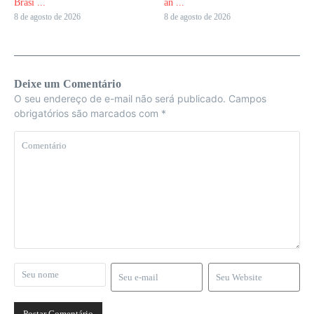
Brasi ...
an ...
8 de agosto de 2026
8 de agosto de 2026
Deixe um Comentário
O seu endereço de e-mail não será publicado.
Campos
obrigatórios são marcados com
*