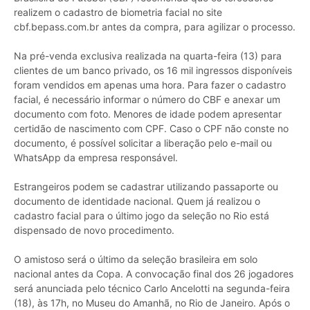
realizem o cadastro de biometria facial no site
cbf.bepass.com.br antes da compra, para agilizar o processo.
Na pré-venda exclusiva realizada na quarta-feira (13) para
clientes de um banco privado, os 16 mil ingressos disponíveis
foram vendidos em apenas uma hora. Para fazer o cadastro
facial, é necessário informar o número do CBF e anexar um
documento com foto. Menores de idade podem apresentar
certidão de nascimento com CPF. Caso o CPF não conste no
documento, é possível solicitar a liberação pelo e-mail ou
WhatsApp da empresa responsável.
Estrangeiros podem se cadastrar utilizando passaporte ou
documento de identidade nacional. Quem já realizou o
cadastro facial para o último jogo da seleção no Rio está
dispensado de novo procedimento.
O amistoso será o último da seleção brasileira em solo
nacional antes da Copa. A convocação final dos 26 jogadores
será anunciada pelo técnico Carlo Ancelotti na segunda-feira
(18), às 17h, no Museu do Amanhã, no Rio de Janeiro. Após o