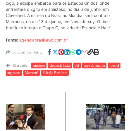
jogo, a equipe embarca para os Estados Unidos, onde
enfrentará o Egito em amistoso, no dia 6 de junho, em
Cleveland. A estreia do Brasil no Mundial será contra o
Marrocos, no dia 13 de junho, em Nova Jersey. O time
brasileiro integra o Grupo C, ao lado de Escócia e Haiti.
Fonte:
agenciabrasil.ebc.com.br
Compartilhar Artigo
Marcado:
amistoso
biometria facial
cbf
copa do mundo
futebol
ingressos
Maracanã
Seleção Brasileira