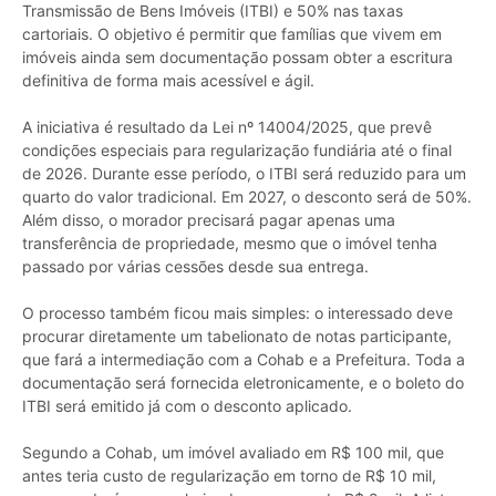
Transmissão de Bens Imóveis (ITBI) e 50% nas taxas
cartoriais. O objetivo é permitir que famílias que vivem em
imóveis ainda sem documentação possam obter a escritura
definitiva de forma mais acessível e ágil.
A iniciativa é resultado da Lei nº 14004/2025, que prevê
condições especiais para regularização fundiária até o final
de 2026. Durante esse período, o ITBI será reduzido para um
quarto do valor tradicional. Em 2027, o desconto será de 50%.
Além disso, o morador precisará pagar apenas uma
transferência de propriedade, mesmo que o imóvel tenha
passado por várias cessões desde sua entrega.
O processo também ficou mais simples: o interessado deve
procurar diretamente um tabelionato de notas participante,
que fará a intermediação com a Cohab e a Prefeitura. Toda a
documentação será fornecida eletronicamente, e o boleto do
ITBI será emitido já com o desconto aplicado.
Segundo a Cohab, um imóvel avaliado em R$ 100 mil, que
antes teria custo de regularização em torno de R$ 10 mil,