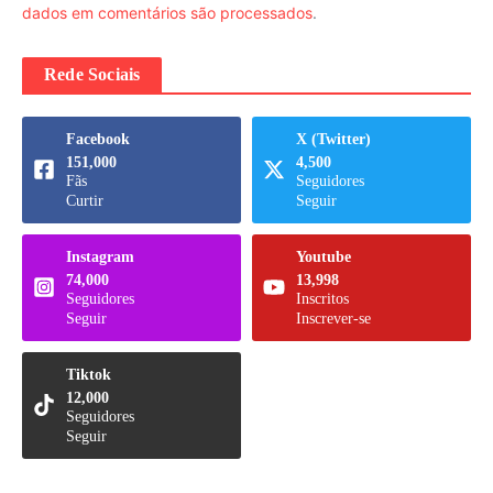
dados em comentários são processados
.
Rede Sociais
Facebook
X (Twitter)
151,000
4,500
Fãs
Seguidores
Curtir
Seguir
Instagram
Youtube
74,000
13,998
Seguidores
Inscritos
Seguir
Inscrever-se
Tiktok
12,000
Seguidores
Seguir