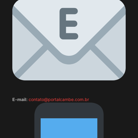
E-mail:
contato@portalcambe.com.br