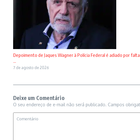
Depoimento de Jaques Wagner à Polícia Federal é adiado por falta
...
7 de agosto de 2026
Deixe um Comentário
O seu endereço de e-mail não será publicado.
Campos obriga