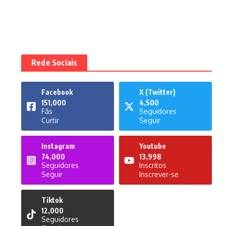
Rede Sociais
Facebook
X (Twitter)
151,000
4,500
Fãs
Seguidores
Curtir
Seguir
Instagram
Youtube
74,000
13,998
Seguidores
Inscritos
Seguir
Inscrever-se
Tiktok
12,000
Seguidores