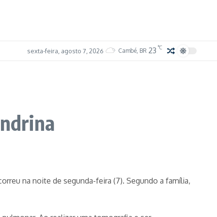
°C
23
sexta-feira, agosto 7, 2026
Cambé, BR
ondrina
orreu na noite de segunda-feira (7). Segundo a família,