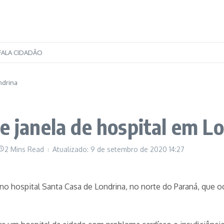
FALA CIDADÃO
ndrina
e janela de hospital em L
2 Mins Read
Atualizado: 9 de setembro de 2020
14:27
 no hospital Santa Casa de Londrina, no norte do Paraná, que oc