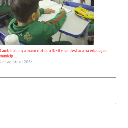
Cambé alcança maior nota do IDEB e se destaca na educação
municip ...
7 de agosto de 2026