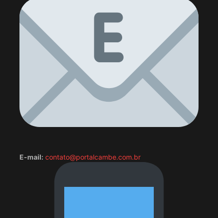
E-mail:
contato@portalcambe.com.br