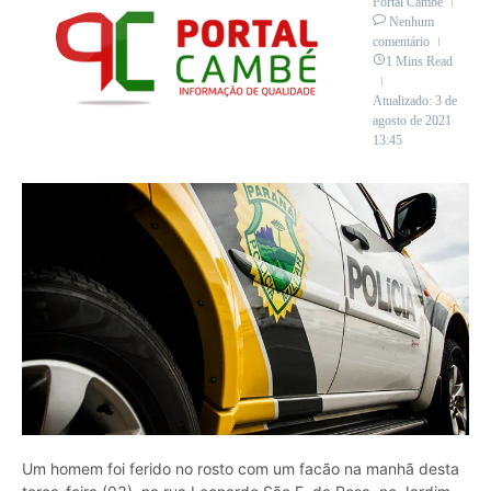
Portal Cambé
Nenhum
comentário
1 Mins Read
Atualizado: 3 de
agosto de 2021
13:45
Um homem foi ferido no rosto com um facão na manhã desta