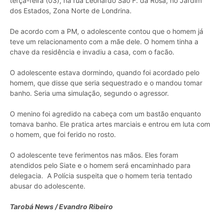
terça-feira (03), na rua Leonardo São F. da Rosa, no Jardim
dos Estados, Zona Norte de Londrina.
De acordo com a PM, o adolescente contou que o homem já
teve um relacionamento com a mãe dele. O homem tinha a
chave da residência e invadiu a casa, com o facão.
O adolescente estava dormindo, quando foi acordado pelo
homem, que disse que seria sequestrado e o mandou tomar
banho. Seria uma simulação, segundo o agressor.
O menino foi agredido na cabeça com um bastão enquanto
tomava banho. Ele pratica artes marciais e entrou em luta com
o homem, que foi ferido no rosto.
O adolescente teve ferimentos nas mãos. Eles foram
atendidos pelo Siate e o homem será encaminhado para
delegacia. A Polícia suspeita que o homem teria tentado
abusar do adolescente.
Tarobá News / Evandro Ribeiro