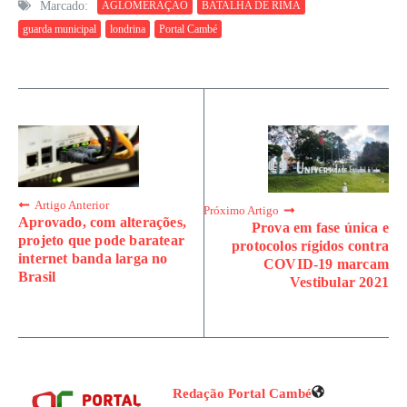
Marcado:
AGLOMERAÇÃO
BATALHA DE RIMA
guarda municipal
londrina
Portal Cambé
Artigo Anterior
Próximo Artigo
Aprovado, com alterações,
Prova em fase única e
projeto que pode baratear
protocolos rígidos contra
internet banda larga no
COVID-19 marcam
Brasil
Vestibular 2021
Redação Portal Cambé