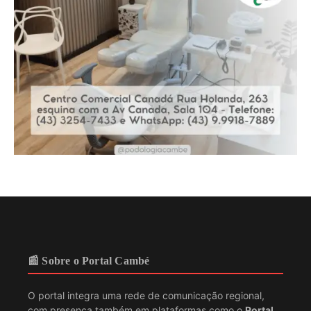
📰 Sobre o Portal Cambé
O portal integra uma rede de comunicação regional,
com presença também em plataformas como o
Portal