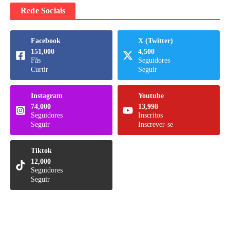
Rede Sociais
Facebook
X (Twitter)
151,000
4,500
Fãs
Seguidores
Curtir
Seguir
Instagram
Youtube
74,000
13,998
Seguidores
Inscritos
Seguir
Inscrever-se
Tiktok
12,000
Seguidores
Seguir