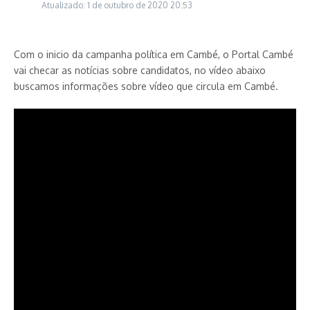
Atualizado: 1 de outubro de 2020
20:53
Com o inicio da campanha política em Cambé, o Portal Cambé
vai checar as notícias sobre candidatos, no vídeo abaixo
buscamos informações sobre vídeo que circula em Cambé.