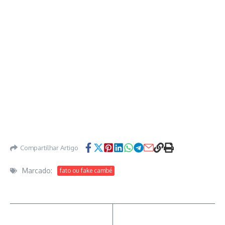
Compartilhar Artigo
Marcado:
fato ou fake cambé