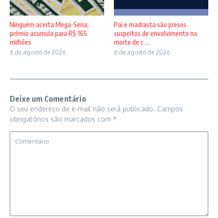
Ninguém acerta Mega-Sena;
Pai e madrasta são presos
prêmio acumula para R$ 165
suspeitos de envolvimento na
milhões
morte de c ...
6 de agosto de 2026
6 de agosto de 2026
Deixe um Comentário
O seu endereço de e-mail não será publicado.
Campos
obrigatórios são marcados com
*