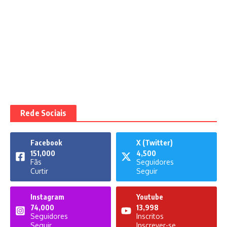
Rede Sociais
Facebook
X (Twitter)
151,000
4,500
Fãs
Seguidores
Curtir
Seguir
Instagram
Youtube
74,000
13,998
Seguidores
Inscritos
Seguir
Inscrever-se