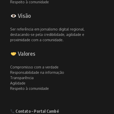
Respeito à comunidade
Visão
Ser referência em jornalismo digital regional,
destacando-se pela credibilidade, agilidade e
proximidade com a comunidade.
Valores
Compromisso com a verdade
Responsabilidade na informação
Transparência
Agilidade
Respeito à comunidade
Contato – Portal Cambé