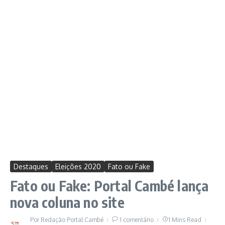
Destaques
Eleições 2020
Fato ou Fake
Fato ou Fake: Portal Cambé lança
nova coluna no site
Por
Redação Portal Cambé
1 comentário
1 Mins Read