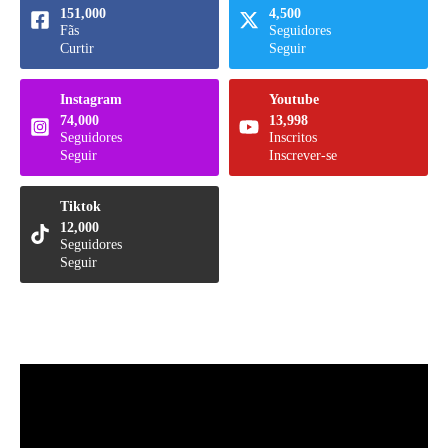
151,000
4,500
Fãs
Seguidores
Curtir
Seguir
Instagram
Youtube
74,000
13,998
Seguidores
Inscritos
Seguir
Inscrever-se
Tiktok
12,000
Seguidores
Seguir