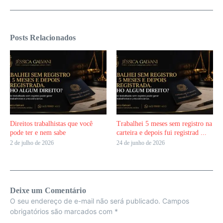
Posts Relacionados
Direitos trabalhistas que você
Trabalhei 5 meses sem registro na
pode ter e nem sabe
carteira e depois fui registrad ...
2 de julho de 2026
24 de junho de 2026
Deixe um Comentário
O seu endereço de e-mail não será publicado.
Campos
obrigatórios são marcados com
*