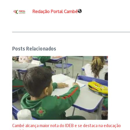
Redação Portal Cambé
Posts Relacionados
Cambé alcança maior nota do IDEB e se destaca na educação