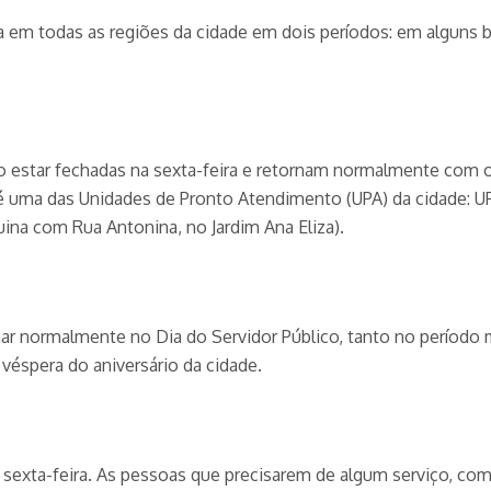
a em todas as regiões da cidade em dois períodos: em alguns bai
o estar fechadas na sexta-feira e retornam normalmente com 
 uma das Unidades de Pronto Atendimento (UPA) da cidade: UPA
ina com Rua Antonina, no Jardim Ana Eliza).
r normalmente no Dia do Servidor Público, tanto no período m
 véspera do aniversário da cidade.
 sexta-feira. As pessoas que precisarem de algum serviço, co