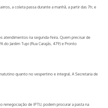
rros, a coleta passa durante a manhã, a partir das 7h; e
os atendimentos na segunda-feira. Quem precisar de
 do Jardim Tupi (Rua Carajás, 479) e Pronto
atutino quanto no vespertino e integral. A Secretaria de
mo renegociação de IPTU, podem procurar a pasta na