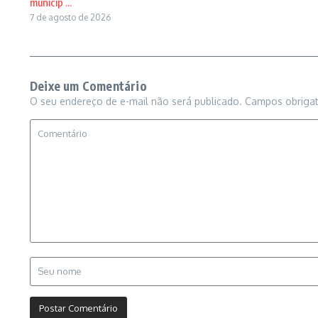
municip ...
7 de agosto de 2026
Deixe um Comentário
O seu endereço de e-mail não será publicado.
Campos obriga