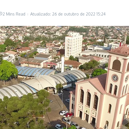
2 Mins Read
Atualizado: 26 de outubro de 2022
15:24