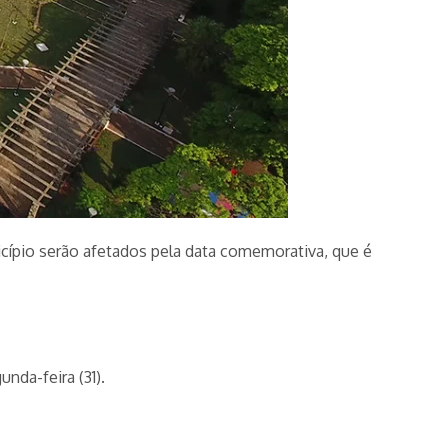
icípio serão afetados pela data comemorativa, que é
nda-feira (31).