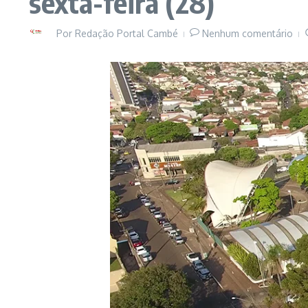
sexta-feira (28)
Por
Redação Portal Cambé
Nenhum comentário