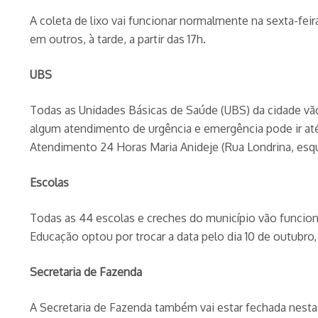
A coleta de lixo vai funcionar normalmente na sexta-feir
em outros, à tarde, a partir das 17h.
UBS
Todas as Unidades Básicas de Saúde (UBS) da cidade vã
algum atendimento de urgência e emergência pode ir até
Atendimento 24 Horas Maria Anideje (Rua Londrina, esqu
Escolas
Todas as 44 escolas e creches do município vão funciona
Educação optou por trocar a data pelo dia 10 de outubro,
Secretaria de Fazenda
A Secretaria de Fazenda também vai estar fechada nesta