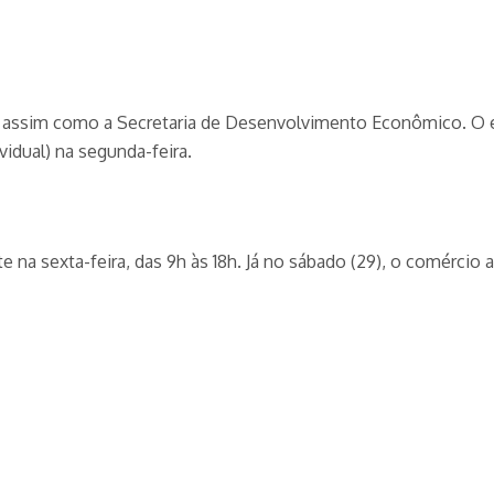
 assim como a Secretaria de Desenvolvimento Econômico. O es
idual) na segunda-feira.
 na sexta-feira, das 9h às 18h. Já no sábado (29), o comércio a