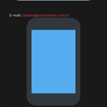
E-mail:
contato@portalcambe.com.br