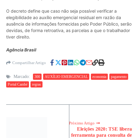
O decreto define que caso não seja possível verificar a
elegibilidade ao auxílio emergencial residual em razão da
ausência de informações fornecidas pelo Poder Público, serão
devidas, de forma retroativa, as parcelas a que o trabalhador
tiver direito.
Agência Brasil
Compartilhar Artigo
Marcado:
300
AUXÍLIO EMERGENCIAL
economia
pagamento
Portal Cambé
regras
Próximo Artigo
Eleições 2020: TSE libera
ferramenta para consulta de