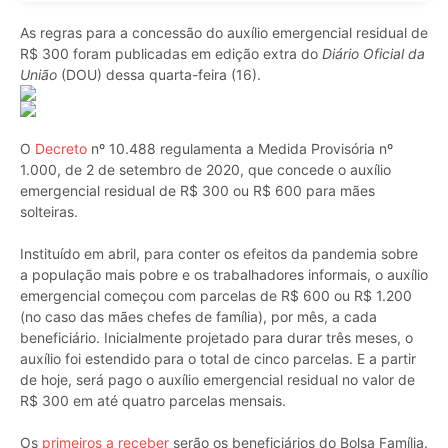
As regras para a concessão do auxílio emergencial residual de
R$ 300 foram publicadas em edição extra do
Diário Oficial da
União
(DOU) dessa quarta-feira (16).
O
Decreto
nº 10.488 regulamenta a Medida Provisória nº
1.000, de 2 de setembro de 2020, que concede o auxílio
emergencial residual de R$ 300 ou R$ 600 para mães
solteiras.
Instituído em abril, para conter os efeitos da pandemia sobre
a população mais pobre e os trabalhadores informais, o auxílio
emergencial começou com parcelas de R$ 600 ou R$ 1.200
(no caso das mães chefes de família), por mês, a cada
beneficiário. Inicialmente projetado para durar três meses, o
auxílio foi estendido para o total de cinco parcelas. E a partir
de hoje, será pago o auxílio emergencial residual no valor de
R$ 300 em até quatro parcelas mensais.
Os
primeiros a receber
serão os beneficiários do Bolsa Família.