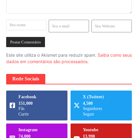
Este site utiliza o Akismet para reduzir spam.
Saiba como seus
dados em comentários são processados
.
Rede Sociais
Facebook
X (Twitter)
151,000
4,500
Fãs
Seguidores
Curtir
Seguir
Instagram
Youtube
74,000
13,998