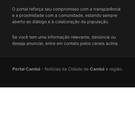
O portal reforça seu compromisso com a transparência
e a proximidade com a comunidade, estando sempre
aberto ao diálogo e à colaboração da população.
Se você tem uma informação relevante, denúncia ou
deseja anunciar, entre em contato pelos canais acima.
Portal Cambé
- Notícias da Cidade de
Cambé
e região.