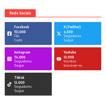
Rede Sociais
Facebook
X (Twitter)
151,000
4,500
Fãs
Seguidores
Curtir
Seguir
Instagram
Youtube
74,000
13,998
Seguidores
Inscritos
Seguir
Inscrever-se
Tiktok
12,000
Seguidores
Seguir