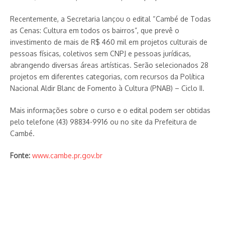
Recentemente, a Secretaria lançou o edital “Cambé de Todas
as Cenas: Cultura em todos os bairros”, que prevê o
investimento de mais de R$ 460 mil em projetos culturais de
pessoas físicas, coletivos sem CNPJ e pessoas jurídicas,
abrangendo diversas áreas artísticas. Serão selecionados 28
projetos em diferentes categorias, com recursos da Política
Nacional Aldir Blanc de Fomento à Cultura (PNAB) – Ciclo II.
Mais informações sobre o curso e o edital podem ser obtidas
pelo telefone (43) 98834-9916 ou no site da Prefeitura de
Cambé.
Fonte:
www.cambe.pr.gov.br