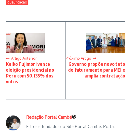
qualificação
Artigo Anterior
Próximo Artigo
Keiko Fujimori vence
Governo propõe novo teto
eleição presidencial no
de faturamento para MEI e
Peru com 50,135% dos
amplia contratação
votos
Redação Portal Cambé
Editor e fundador do Site Portal Cambé. Portal