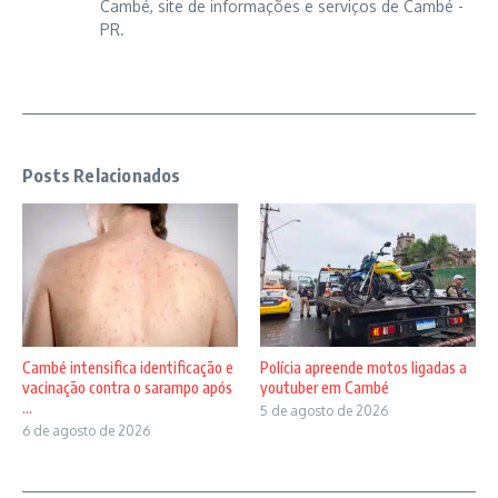
Cambé, site de informações e serviços de Cambé -
PR.
Posts Relacionados
Cambé intensifica identificação e
Polícia apreende motos ligadas a
vacinação contra o sarampo após
youtuber em Cambé
...
5 de agosto de 2026
6 de agosto de 2026