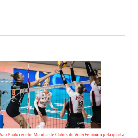
São Paulo recebe Mundial de Clubes de Vôlei Feminino pela quarta