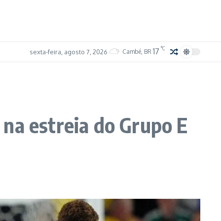
°C
17
sexta-feira, agosto 7, 2026
Cambé, BR
na estreia do Grupo E