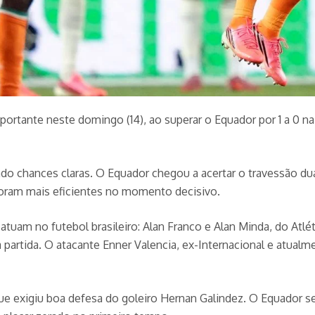
ortante neste domingo (14), ao superar o Equador por 1 a 0 na 
ndo chances claras. O Equador chegou a acertar o travessão du
foram mais eficientes no momento decisivo.
 atuam no futebol brasileiro: Alan Franco e Alan Minda, do Atl
partida. O atacante Enner Valencia, ex-Internacional e atualm
exigiu boa defesa do goleiro Hernan Galindez. O Equador seg