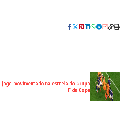
 jogo movimentado na estreia do Grupo
F da Copa