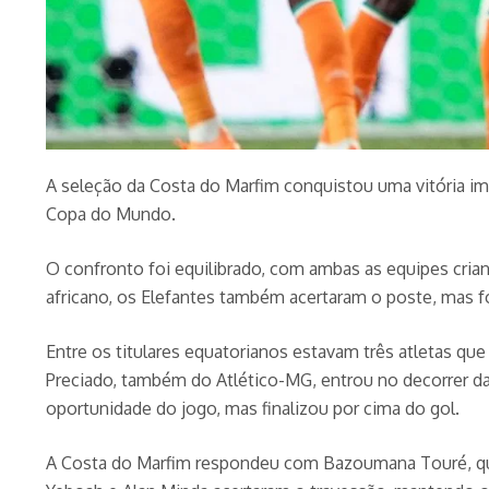
A seleção da Costa do Marfim conquistou uma vitória imp
Copa do Mundo.
O confronto foi equilibrado, com ambas as equipes cria
africano, os Elefantes também acertaram o poste, mas 
Entre os titulares equatorianos estavam três atletas que
Preciado, também do Atlético-MG, entrou no decorrer da 
oportunidade do jogo, mas finalizou por cima do gol.
A Costa do Marfim respondeu com Bazoumana Touré, que 