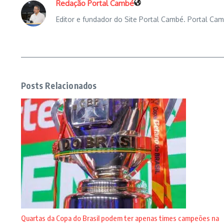
Redação Portal Cambé
Editor e fundador do Site Portal Cambé. Portal Cam
Posts Relacionados
Quartas da Copa do Brasil podem ter apenas times campeões na