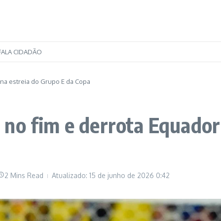
FALA CIDADÃO
 na estreia do Grupo E da Copa
no fim e derrota Equador 
2 Mins Read
Atualizado: 15 de junho de 2026
0:42