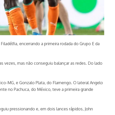
Filadélfia, encerrando a primeira rodada do Grupo E da
as vezes, mas não conseguiu balançar as redes. Do lado
ético-MG, e Gonzalo Plata, do Flamengo. O lateral Angelo
ente no Pachuca, do México, teve a primeira grande
uiu pressionando e, em dois lances rápidos, John