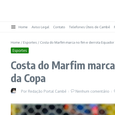
Home
Aviso Legal
Contato
Telefones Úteis de Cambé
Home
/
Esportes
/
Costa do Marfim marca no fim e derrota Equador
Esportes
Costa do Marfim marca 
da Copa
Por
Redação Portal Cambé
Nenhum comentário