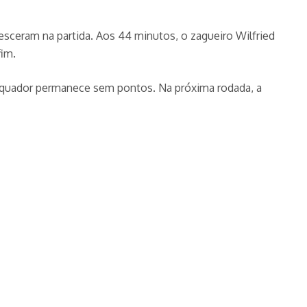
esceram na partida. Aos 44 minutos, o zagueiro Wilfried
fim.
 Equador permanece sem pontos. Na próxima rodada, a