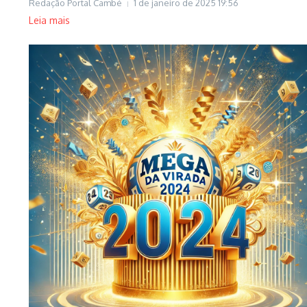
Redação Portal Cambé
1 de janeiro de 2025
19:56
Leia mais