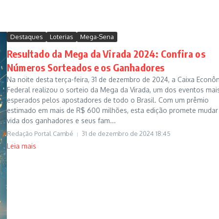
Destaques
Loterias
Mega-Sena
Resultado da Mega da Virada 2024: Confira os
Números Sorteados e os Ganhadores
Na noite desta terça-feira, 31 de dezembro de 2024, a Caixa Econô
Federal realizou o sorteio da Mega da Virada, um dos eventos mai
esperados pelos apostadores de todo o Brasil. Com um prêmio
estimado em mais de R$ 600 milhões, esta edição promete mudar
vida dos ganhadores e seus fam...
Redação Portal Cambé
31 de dezembro de 2024
18:45
Leia mais