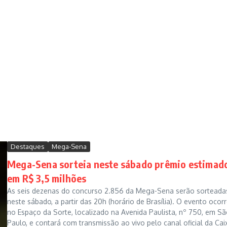
Destaques
Mega-Sena
Mega-Sena sorteia neste sábado prêmio estimad
em R$ 3,5 milhões
As seis dezenas do concurso 2.856 da Mega-Sena serão sorteada
neste sábado, a partir das 20h (horário de Brasília). O evento ocor
no Espaço da Sorte, localizado na Avenida Paulista, nº 750, em S
Paulo, e contará com transmissão ao vivo pelo canal oficial da Cai