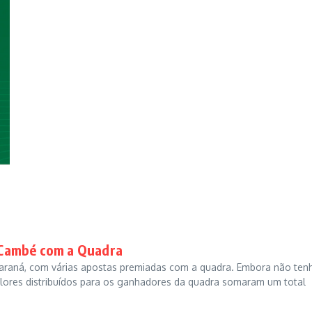
 Cambé com a Quadra
araná, com várias apostas premiadas com a quadra. Embora não te
alores distribuídos para os ganhadores da quadra somaram um total