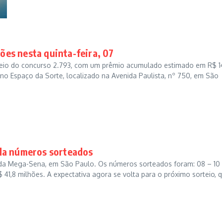
es nesta quinta-feira, 07
orteio do concurso 2.793, com um prêmio acumulado estimado em R$ 
) no Espaço da Sorte, localizado na Avenida Paulista, nº 750, em São
la números sorteados
7 da Mega-Sena, em São Paulo. Os números sorteados foram: 08 – 10
41,8 milhões. A expectativa agora se volta para o próximo sorteio, q