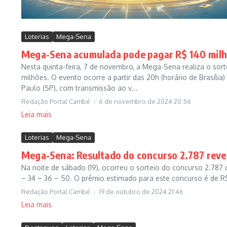
Loterias
Mega-Sena
Mega-Sena acumulada pode pagar R$ 140 milhõ
Nesta quinta-feira, 7 de novembro, a Mega-Sena realiza o s
milhões. O evento ocorre a partir das 20h (horário de Brasília
Paulo (SP), com transmissão ao v...
Redação Portal Cambé
6 de novembro de 2024
20:56
Leia mais
Loterias
Mega-Sena
Mega-Sena: Resultado do concurso 2.787 reve
Na noite de sábado (19), ocorreu o sorteio do concurso 2.78
– 34 – 36 – 50. O prêmio estimado para este concurso é de R$ 
Redação Portal Cambé
19 de outubro de 2024
21:46
Leia mais