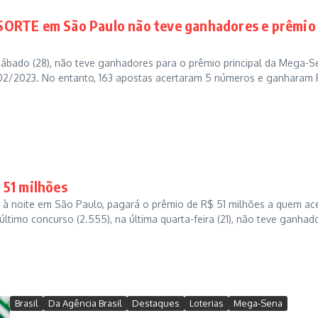
SORTE em São Paulo não teve ganhadores e prêmio
ábado (28), não teve ganhadores para o prêmio principal da Mega-S
02/2023. No entanto, 163 apostas acertaram 5 números e ganharam
 51 milhões
 à noite em São Paulo, pagará o prêmio de R$ 51 milhões a quem ace
último concurso (2.555), na última quarta-feira (21), não teve ganhad
Brasil
Da Agência Brasil
Destaques
Loterias
Mega-Sena