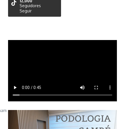
12,000
Seguidores
Seguir
nham