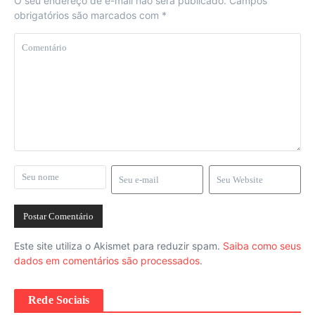
O seu endereço de e-mail não será publicado.
Campos
obrigatórios são marcados com
*
Este site utiliza o Akismet para reduzir spam.
Saiba como seus
dados em comentários são processados
.
Rede Sociais