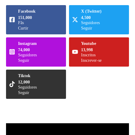
Facebook
X (Twitter)
151,000
4,500
Fãs
Seguidores
Curtir
Seguir
Instagram
Youtube
74,000
13,998
Seguidores
Inscritos
Seguir
Inscrever-se
Tiktok
12,000
Seguidores
Seguir