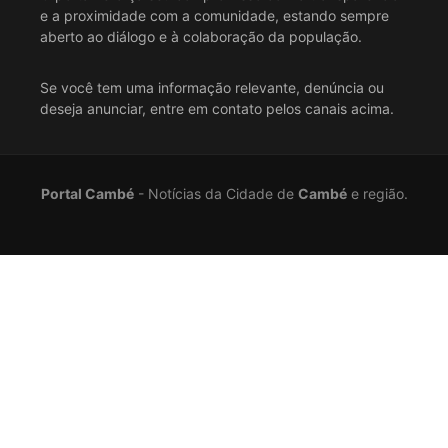
E-mail:
contato@portalcambe.com.br