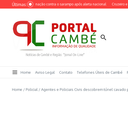
Ir para o conteúdo
Últimas:
dentificação e vacinação contra o sarampo após alerta nacional
Cruzeiro e Grêm
Notícias de Cambé e Região. "Jornal On-Line"
Home
Aviso Legal
Contato
Telefones Úteis de Cambé
Home
/
Policial
/
Agentes e Policiais Civis descobrem túnel cavado