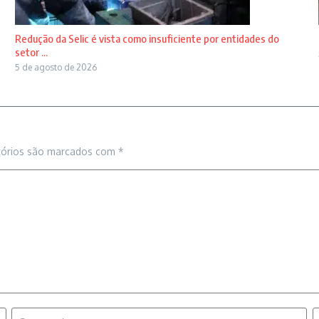
Redução da Selic é vista como insuficiente por entidades do
setor ...
5 de agosto de 2026
tórios são marcados com
*