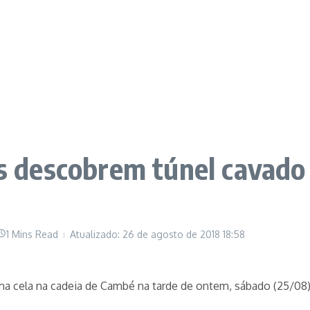
is descobrem túnel cavado
1 Mins Read
Atualizado: 26 de agosto de 2018
18:58
a cela na cadeia de Cambé na tarde de ontem, sábado (25/08). 