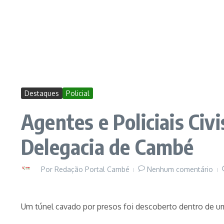
Destaques
Policial
Agentes e Policiais Civ
Delegacia de Cambé
Por
Redação Portal Cambé
Nenhum comentário
Um túnel cavado por presos foi descoberto dentro de um