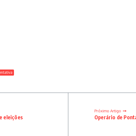
entativa
Próximo Artigo
e eleições
Operário de Ponta