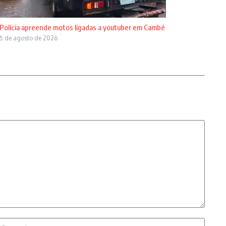
Polícia apreende motos ligadas a youtuber em Cambé
5 de agosto de 2026