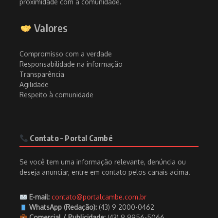
proximidade com a comunidade.
Valores
Compromisso com a verdade
Responsabilidade na informação
Transparência
Agilidade
Respeito à comunidade
Contato – Portal Cambé
Se você tem uma informação relevante, denúncia ou
deseja anunciar, entre em contato pelos canais acima.
E-mail:
contato@portalcambe.com.br
WhatsApp (Redação):
(43) 9 2000-0462
Comercial / Publicidade:
(43) 9.9956-5066