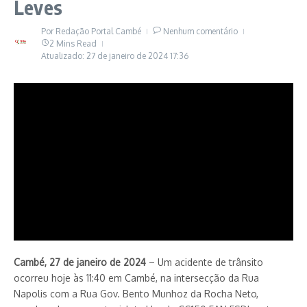
Leves
Por
Redação Portal Cambé
Nenhum comentário
2 Mins Read
Atualizado: 27 de janeiro de 2024
17:36
Cambé, 27 de janeiro de 2024
– Um acidente de trânsito
ocorreu hoje às 11:40 em Cambé, na intersecção da Rua
Napolis com a Rua Gov. Bento Munhoz da Rocha Neto,