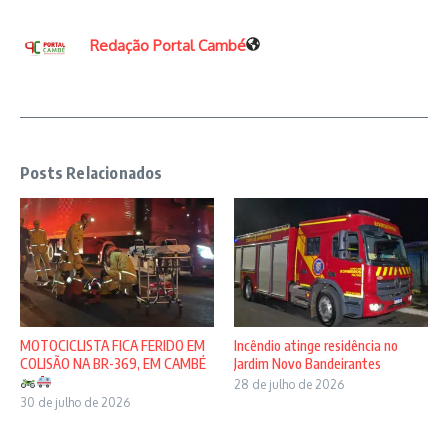
Redação Portal Cambé
Posts Relacionados
MOTOCICLISTA FICA FERIDO EM
Incêndio atinge residência no
COLISÃO NA BR-369, EM CAMBÉ
Jardim Novo Bandeirantes
28 de julho de 2026
30 de julho de 2026