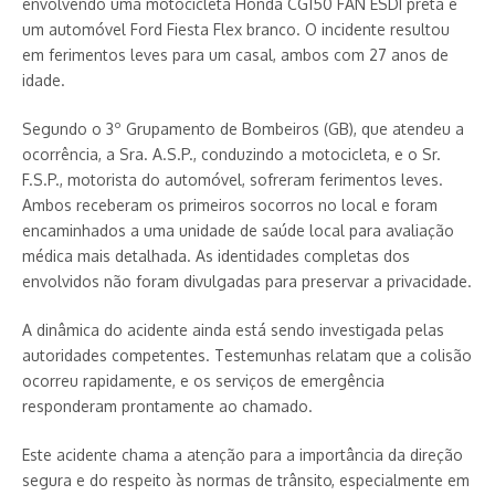
envolvendo uma motocicleta Honda CG150 FAN ESDI preta e
um automóvel Ford Fiesta Flex branco. O incidente resultou
em ferimentos leves para um casal, ambos com 27 anos de
idade.
Segundo o 3º Grupamento de Bombeiros (GB), que atendeu a
ocorrência, a Sra. A.S.P., conduzindo a motocicleta, e o Sr.
F.S.P., motorista do automóvel, sofreram ferimentos leves.
Ambos receberam os primeiros socorros no local e foram
encaminhados a uma unidade de saúde local para avaliação
médica mais detalhada. As identidades completas dos
envolvidos não foram divulgadas para preservar a privacidade.
A dinâmica do acidente ainda está sendo investigada pelas
autoridades competentes. Testemunhas relatam que a colisão
ocorreu rapidamente, e os serviços de emergência
responderam prontamente ao chamado.
Este acidente chama a atenção para a importância da direção
segura e do respeito às normas de trânsito, especialmente em