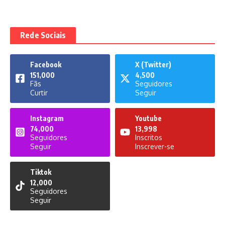
Rede Sociais
Facebook
X (Twitter)
151,000
4,500
Fãs
Seguidores
Curtir
Seguir
Instagram
Youtube
74,000
13,998
Seguidores
Inscritos
Seguir
Inscrever-se
Tiktok
12,000
Seguidores
Seguir