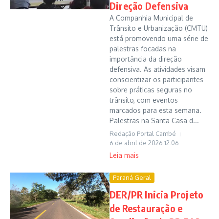
Direção Defensiva
A Companhia Municipal de
Trânsito e Urbanização (CMTU)
está promovendo uma série de
palestras focadas na
importância da direção
defensiva. As atividades visam
conscientizar os participantes
sobre práticas seguras no
trânsito, com eventos
marcados para esta semana.
Palestras na Santa Casa d...
Redação Portal Cambé
6 de abril de 2026
12:06
Leia mais
Paraná Geral
DER/PR Inicia Projeto
de Restauração e