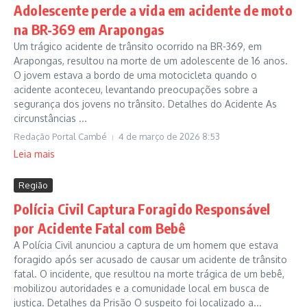
Adolescente perde a vida em acidente de moto
na BR-369 em Arapongas
Um trágico acidente de trânsito ocorrido na BR-369, em
Arapongas, resultou na morte de um adolescente de 16 anos.
O jovem estava a bordo de uma motocicleta quando o
acidente aconteceu, levantando preocupações sobre a
segurança dos jovens no trânsito. Detalhes do Acidente As
circunstâncias ...
Redação Portal Cambé
4 de março de 2026
8:53
Leia mais
Região
Polícia Civil Captura Foragido Responsável
por Acidente Fatal com Bebê
A Polícia Civil anunciou a captura de um homem que estava
foragido após ser acusado de causar um acidente de trânsito
fatal. O incidente, que resultou na morte trágica de um bebê,
mobilizou autoridades e a comunidade local em busca de
justiça. Detalhes da Prisão O suspeito foi localizado a...