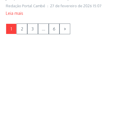
Redação Portal Cambé
27 de fevereiro de 2026
15:07
Leia mais
1
2
3
...
6