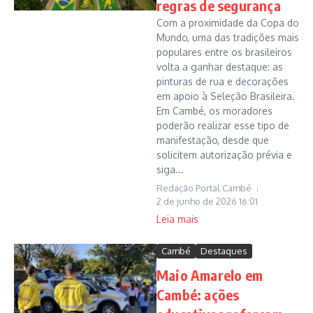
regras de segurança
Com a proximidade da Copa do
Mundo, uma das tradições mais
populares entre os brasileiros
volta a ganhar destaque: as
pinturas de rua e decorações
em apoio à Seleção Brasileira.
Em Cambé, os moradores
poderão realizar esse tipo de
manifestação, desde que
solicitem autorização prévia e
siga...
Redação Portal Cambé
2 de junho de 2026
16:01
Leia mais
Cambé
Destaques
Maio Amarelo em
Cambé: ações