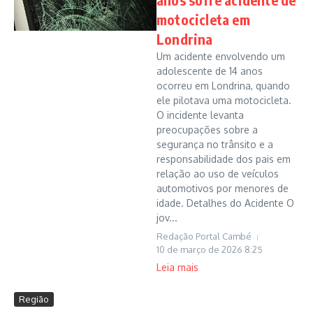
motocicleta em
Londrina
Um acidente envolvendo um
adolescente de 14 anos
ocorreu em Londrina, quando
ele pilotava uma motocicleta.
O incidente levanta
preocupações sobre a
segurança no trânsito e a
responsabilidade dos pais em
relação ao uso de veículos
automotivos por menores de
idade. Detalhes do Acidente O
jov...
Redação Portal Cambé
10 de março de 2026
8:25
Leia mais
Região