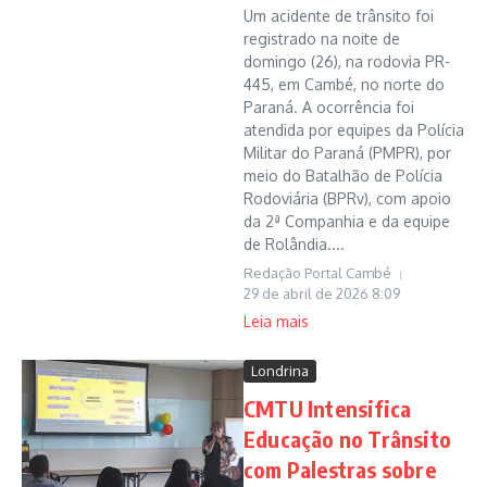
Um acidente de trânsito foi
registrado na noite de
domingo (26), na rodovia PR-
445, em Cambé, no norte do
Paraná. A ocorrência foi
atendida por equipes da Polícia
Militar do Paraná (PMPR), por
meio do Batalhão de Polícia
Rodoviária (BPRv), com apoio
da 2ª Companhia e da equipe
de Rolândia....
Redação Portal Cambé
29 de abril de 2026
8:09
Leia mais
Londrina
CMTU Intensifica
Educação no Trânsito
com Palestras sobre