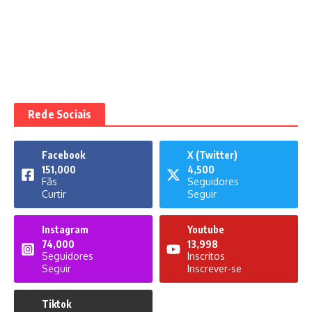
Rede Sociais
Facebook
X (Twitter)
151,000
4,500
Fãs
Seguidores
Curtir
Seguir
Instagram
Youtube
74,000
13,998
Seguidores
Inscritos
Seguir
Inscrever-se
Tiktok