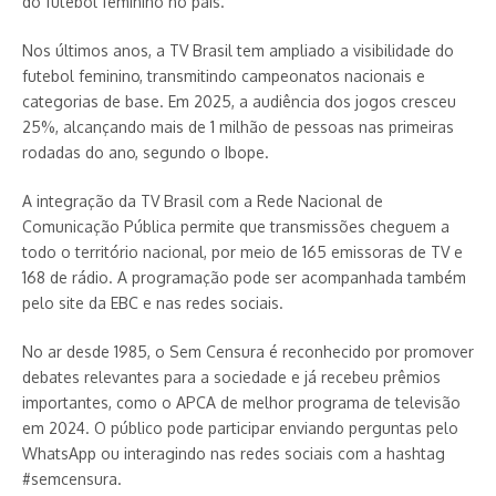
do futebol feminino no país.
Nos últimos anos, a TV Brasil tem ampliado a visibilidade do
futebol feminino, transmitindo campeonatos nacionais e
categorias de base. Em 2025, a audiência dos jogos cresceu
25%, alcançando mais de 1 milhão de pessoas nas primeiras
rodadas do ano, segundo o Ibope.
A integração da TV Brasil com a Rede Nacional de
Comunicação Pública permite que transmissões cheguem a
todo o território nacional, por meio de 165 emissoras de TV e
168 de rádio. A programação pode ser acompanhada também
pelo site da EBC e nas redes sociais.
No ar desde 1985, o Sem Censura é reconhecido por promover
debates relevantes para a sociedade e já recebeu prêmios
importantes, como o APCA de melhor programa de televisão
em 2024. O público pode participar enviando perguntas pelo
WhatsApp ou interagindo nas redes sociais com a hashtag
#semcensura.