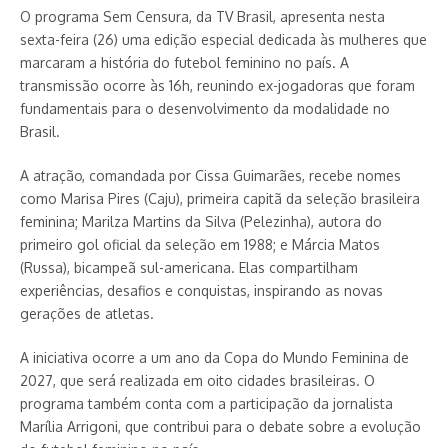
O programa Sem Censura, da TV Brasil, apresenta nesta
sexta-feira (26) uma edição especial dedicada às mulheres que
marcaram a história do futebol feminino no país. A
transmissão ocorre às 16h, reunindo ex-jogadoras que foram
fundamentais para o desenvolvimento da modalidade no
Brasil.
A atração, comandada por Cissa Guimarães, recebe nomes
como Marisa Pires (Caju), primeira capitã da seleção brasileira
feminina; Marilza Martins da Silva (Pelezinha), autora do
primeiro gol oficial da seleção em 1988; e Márcia Matos
(Russa), bicampeã sul-americana. Elas compartilham
experiências, desafios e conquistas, inspirando as novas
gerações de atletas.
A iniciativa ocorre a um ano da Copa do Mundo Feminina de
2027, que será realizada em oito cidades brasileiras. O
programa também conta com a participação da jornalista
Marília Arrigoni, que contribui para o debate sobre a evolução