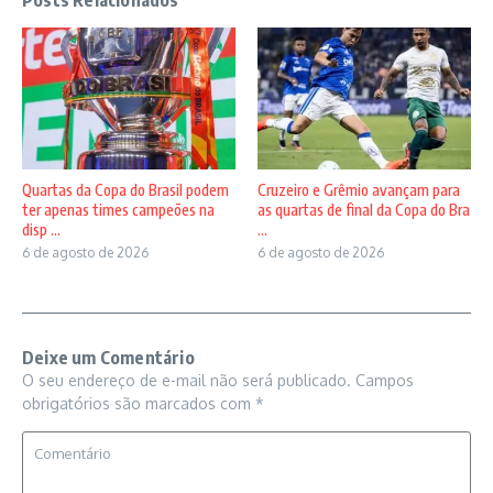
Quartas da Copa do Brasil podem
Cruzeiro e Grêmio avançam para
ter apenas times campeões na
as quartas de final da Copa do Bra
disp ...
...
6 de agosto de 2026
6 de agosto de 2026
Deixe um Comentário
O seu endereço de e-mail não será publicado.
Campos
obrigatórios são marcados com
*