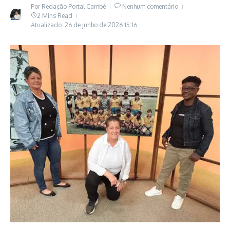
Por
Redação Portal Cambé
Nenhum comentário
2 Mins Read
Atualizado: 26 de junho de 2026
15:16