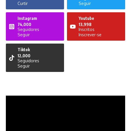
Curtir
Seguir
Instagram
Youtube
74,000
13,998
Seguidores
Inscritos
Seguir
Inscrever-se
Tiktok
12,000
Seguidores
Seguir