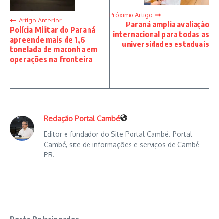
Próximo Artigo
Artigo Anterior
Paraná amplia avaliação
Polícia Militar do Paraná
internacional para todas as
apreende mais de 1,6
universidades estaduais
tonelada de maconha em
operações na fronteira
Redação Portal Cambé
Editor e fundador do Site Portal Cambé. Portal
Cambé, site de informações e serviços de Cambé -
PR.
Posts Relacionados