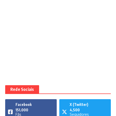
Rede Sociais
Facebook
X (Twitter)
151,000
4,500
Fãs
Seguidores