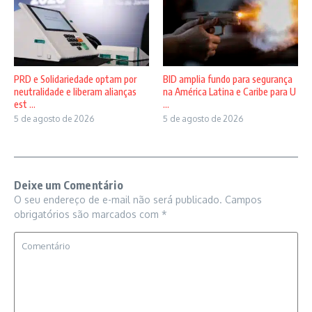
PRD e Solidariedade optam por
BID amplia fundo para segurança
neutralidade e liberam alianças
na América Latina e Caribe para U
est ...
...
5 de agosto de 2026
5 de agosto de 2026
Deixe um Comentário
O seu endereço de e-mail não será publicado.
Campos
obrigatórios são marcados com
*