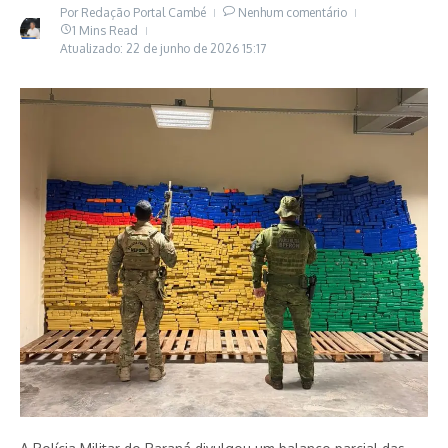
Por
Redação Portal Cambé
Nenhum comentário
1 Mins Read
Atualizado: 22 de junho de 2026
15:17