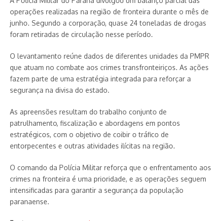
A Polícia Militar do Paraná divulgou um balanço parcial das
operações realizadas na região de fronteira durante o mês de
junho. Segundo a corporação, quase 24 toneladas de drogas
foram retiradas de circulação nesse período.
O levantamento reúne dados de diferentes unidades da PMPR
que atuam no combate aos crimes transfronteiriços. As ações
fazem parte de uma estratégia integrada para reforçar a
segurança na divisa do estado.
As apreensões resultam do trabalho conjunto de
patrulhamento, fiscalização e abordagens em pontos
estratégicos, com o objetivo de coibir o tráfico de
entorpecentes e outras atividades ilícitas na região.
O comando da Polícia Militar reforça que o enfrentamento aos
crimes na fronteira é uma prioridade, e as operações seguem
intensificadas para garantir a segurança da população
paranaense.