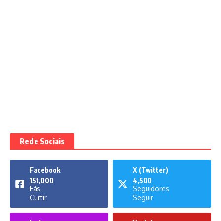
Rede Sociais
Facebook
X (Twitter)
151,000
4,500
Fãs
Seguidores
Curtir
Seguir