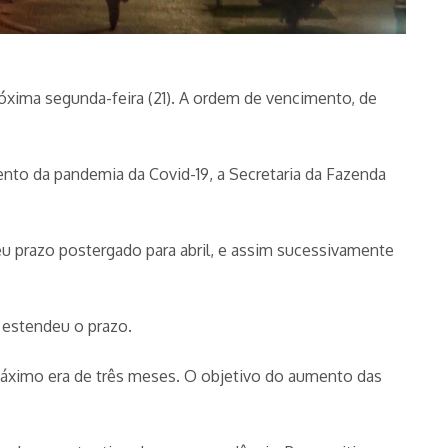
xima segunda-feira (21). A ordem de vencimento, de
nto da pandemia da Covid-19, a Secretaria da Fazenda
eu prazo postergado para abril, e assim sucessivamente
a estendeu o prazo.
ximo era de três meses. O objetivo do aumento das