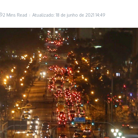
2 Mins Read
Atualizado: 18 de junho de 2021
14:49