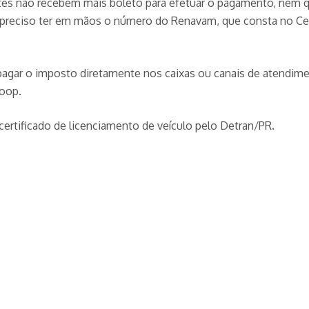
intes não recebem mais boleto para efetuar o pagamento, nem qu
É preciso ter em mãos o número do Renavam, que consta no Cer
r o imposto diretamente nos caixas ou canais de atendiment
coop.
certificado de licenciamento de veículo pelo Detran/PR.