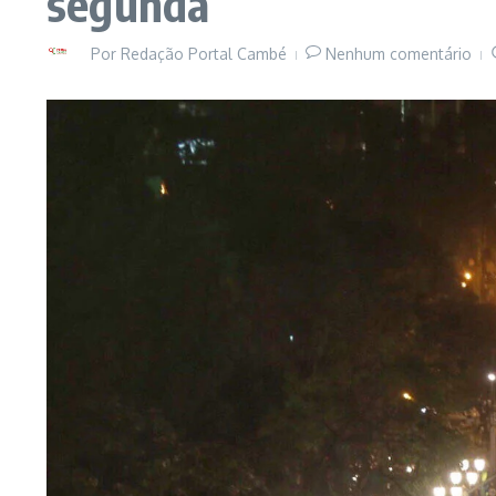
segunda
Por
Redação Portal Cambé
Nenhum comentário