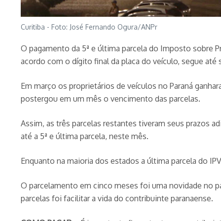
Curitiba - Foto: José Fernando Ogura/ANPr
O pagamento da 5ª e última parcela do Imposto sobre P
acordo com o dígito final da placa do veículo, segue até s
Em março os proprietários de veículos no Paraná ganha
postergou em um mês o vencimento das parcelas.
Assim, as três parcelas restantes tiveram seus prazos a
até a 5ª e última parcela, neste mês.
Enquanto na maioria dos estados a última parcela do IP
O parcelamento em cinco meses foi uma novidade no p
parcelas foi facilitar a vida do contribuinte paranaense.