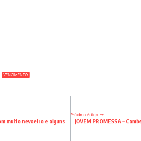
VENCIMENTO
Próximo Artigo
om muito nevoeiro e alguns
JOVEM PROMESSA – Cambeen