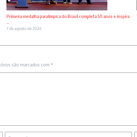
Primeira medalha paralímpica do Brasil completa 50 anos e inspira
...
7 de agosto de 2026
tórios são marcados com
*