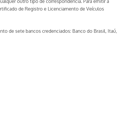
alquer outro tipo de correspondência. Para emitir a
tificado de Registro e Licenciamento de Veículos
o de sete bancos credenciados: Banco do Brasil, Itaú,