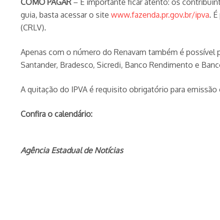
COMO PAGAR
– É importante ficar atento: os contribu
guia, basta acessar o site
www.fazenda.pr.gov.br/ipva
. 
(CRLV).
Apenas com o número do Renavam também é possível paga
Santander, Bradesco, Sicredi, Banco Rendimento e Ban
A quitação do IPVA é requisito obrigatório para emissão 
Confira o calendário:
Agência Estadual de Notícias