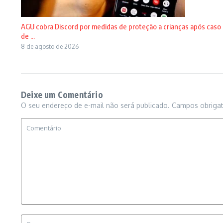
AGU cobra Discord por medidas de proteção a crianças após caso
de ...
8 de agosto de 2026
Deixe um Comentário
O seu endereço de e-mail não será publicado.
Campos obriga