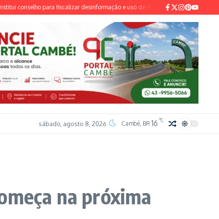
conselho para fiscalizar desinformação e uso de IA nas eleições de 2026
Ventania
°C
16
sábado, agosto 8, 2026
Cambé, BR
começa na próxima