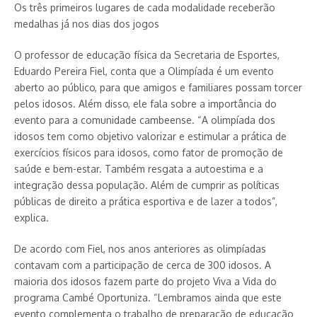
Os três primeiros lugares de cada modalidade receberão
medalhas já nos dias dos jogos
O professor de educação física da Secretaria de Esportes,
Eduardo Pereira Fiel, conta que a Olimpíada é um evento
aberto ao público, para que amigos e familiares possam torcer
pelos idosos. Além disso, ele fala sobre a importância do
evento para a comunidade cambeense. “A olimpíada dos
idosos tem como objetivo valorizar e estimular a prática de
exercícios físicos para idosos, como fator de promoção de
saúde e bem-estar. Também resgata a autoestima e a
integração dessa população. Além de cumprir as políticas
públicas de direito a prática esportiva e de lazer a todos”,
explica.
De acordo com Fiel, nos anos anteriores as olimpíadas
contavam com a participação de cerca de 300 idosos. A
maioria dos idosos fazem parte do projeto Viva a Vida do
programa Cambé Oportuniza. “Lembramos ainda que este
evento complementa o trabalho de preparação de educação