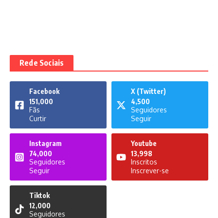
Rede Sociais
Facebook
X (Twitter)
151,000
4,500
Fãs
Seguidores
Curtir
Seguir
Instagram
Youtube
74,000
13,998
Seguidores
Inscritos
Seguir
Inscrever-se
Tiktok
12,000
Seguidores