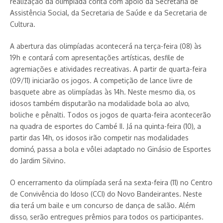
realização da olimpíada conta com apoio da Secretaria de
Assistência Social, da Secretaria de Saúde e da Secretaria de
Cultura.
A abertura das olimpíadas acontecerá na terça-feira (08) às
19h e contará com apresentações artísticas, desfile de
agremiações e atividades recreativas. A partir de quarta-feira
(09/11) iniciarão os jogos. A competição de lance livre de
basquete abre as olimpíadas às 14h. Neste mesmo dia, os
idosos também disputarão na modalidade bola ao alvo,
boliche e pênalti. Todos os jogos de quarta-feira acontecerão
na quadra de esportes do Cambé II. Já na quinta-feira (10), a
partir das 14h, os idosos irão competir nas modalidades
dominó, passa a bola e vôlei adaptado no Ginásio de Esportes
do Jardim Silvino.
O encerramento da olimpíada será na sexta-feira (11) no Centro
de Convivência do Idoso (CCI) do Novo Bandeirantes. Neste
dia terá um baile e um concurso de dança de salão. Além
disso, serão entregues prêmios para todos os participantes.