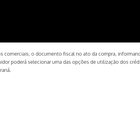
os comerciais, o documento fiscal no ato da compra, informan
idor poderá selecionar uma das opções de utilização dos crédi
raná.