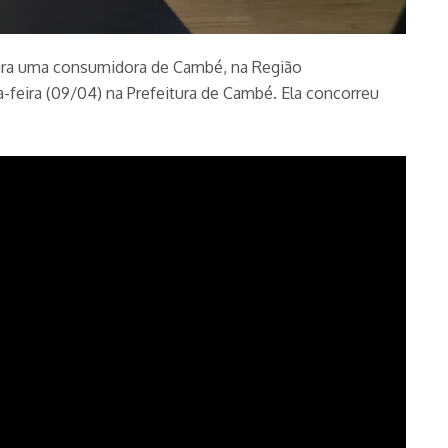
 para uma consumidora de Cambé, na Região
-feira (09/04) na Prefeitura de Cambé. Ela concorreu