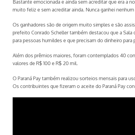
Bastante emocionada e ainda sem acreditar que era a no
muito feliz e sem acreditar ainda. Nunca ganhei nenhum 
Os ganhadores são de origem muito simples e são assist
prefeito Conrado Scheller também destacou que a Sala 
para pessoas humildes e que precisam do dinheiro para p
Além dos prêmios maiores, foram contemplados 40 consu
valores de R$ 100 e R$ 20 mil.
O Paraná Pay também realizou sorteios mensais para uso
Os contribuintes que fizeram o aceite do Paraná Pay c