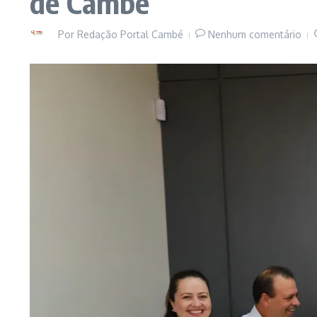
de Cambé
Por
Redação Portal Cambé
Nenhum comentário