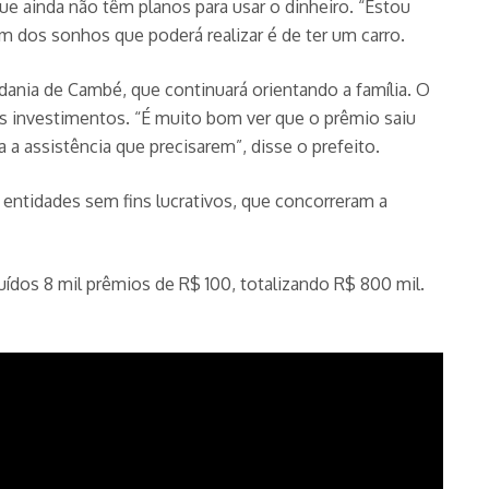
e ainda não têm planos para usar o dinheiro. “Estou
m dos sonhos que poderá realizar é de ter um carro.
dania de Cambé, que continuará orientando a família. O
s investimentos. “É muito bom ver que o prêmio saiu
a assistência que precisarem”, disse o prefeito.
ntidades sem fins lucrativos, que concorreram a
ídos 8 mil prêmios de R$ 100, totalizando R$ 800 mil.